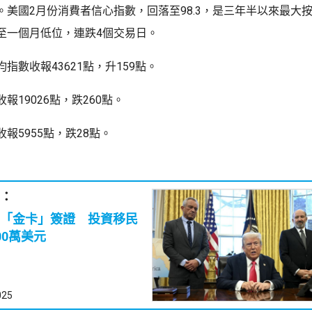
。美國2月份消費者信心指數，回落至98.3，是三年半以來最大
至一個月低位，連跌4個交易日。
指數收報43621點，升159點。
報19026點，跌260點。
報5955點，跌28點。
：
「金卡」簽證 投資移民
00萬美元
025