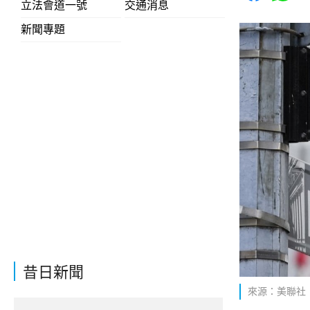
立法會道一號
交通消息
新聞專題
昔日新聞
來源：美聯社