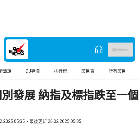
新熱話
DJ專欄
排行榜
節目表
所有節目
個別發展 納指及標指跌至一
2.2025 05:35
最後更新 26.02.2025 05:35
book
o WhatsApp