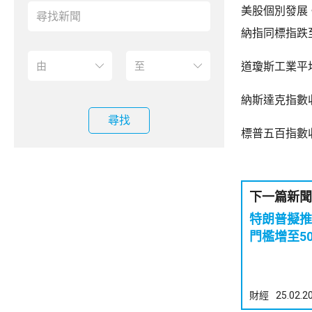
美股個別發展
納指同標指跌
道瓊斯工業平均
納斯達克指數收
尋找
標普五百指數收
下一篇新聞
特朗普擬推
門檻增至5
財經
25.02.2