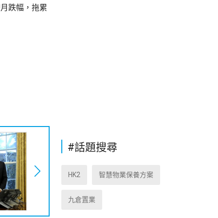
按月跌幅，拖累
#話題搜尋
HK2
智慧物業保養方案
九倉置業