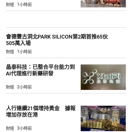
財經
1小時前
會德豐古洞北PARK SILICON第2期首推65伙
505萬入場
財經
1小時前
晶泰科技：已整合平台能力到
AI代理進行新藥研發
財經
2小時前
人行連續21個增持黃金 據報
增加存放在港
財經
3小時前