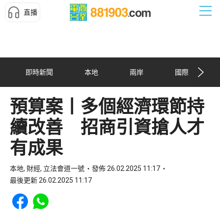
直播
即時新聞
本地
兩岸
國際
預算案丨多個經濟環節持
續改善 招商引資搶人才
有成果
本地, 財經, 立法會道一號
發佈 26.02.2025 11:17
最後更新 26.02.2025 11:17
Share to Facebook
Share to WhatsApp