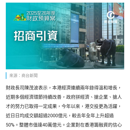
來源：商台新聞
財政長司陳茂波表示，本港經濟連續兩年錄得溫和增長，
近期多個經濟環節持續改善，政府拼經濟、搶企業、搶人
才的努力已取得一定成果，今年以來，港交投更為活躍，
近日日均成交額超過2000億元，較去年全年上升超過
50%。整體市值達40萬億元。企業對在香港籌融資的信心