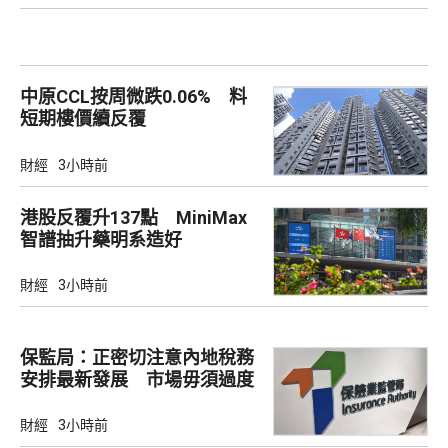
中原CCL按周微跌0.06% 料
短期樓價續反覆
財經
3小時前
港股反覆升137點 MiniMax
智譜抽升藥明系造好
財經
3小時前
保監局：正密切注意內地稅務
安排最新發展 市場毋須過度
解讀
財經
3小時前