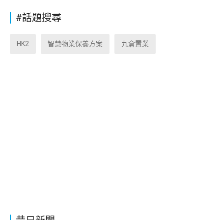
#話題搜尋
HK2
智慧物業保養方案
九倉置業