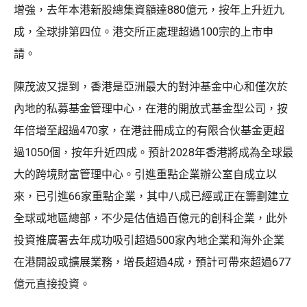
增強，去年本港新股總集資額達880億元，按年上升近九
成，全球排第四位。港交所正處理超過100宗的上市申
請。
陳茂波又提到，香港是亞洲最大的對沖基金中心和僅次於
內地的私募基金管理中心，在港的開放式基金型公司，按
年倍增至超過470家，在港註冊成立的有限合伙基金更超
過1050個，按年升近四成。預計2028年香港將成為全球最
大的跨境財富管理中心。引進重點企業辦公室自成立以
來，已引進66家重點企業，其中八成已經或正在籌劃建立
全球或地區總部，不少是估值過百億元的創科企業，此外
投資推廣署去年成功吸引超過500家內地企業和海外企業
在港開設或擴展業務，增長超過4成，預計可帶來超過677
億元直接投資。