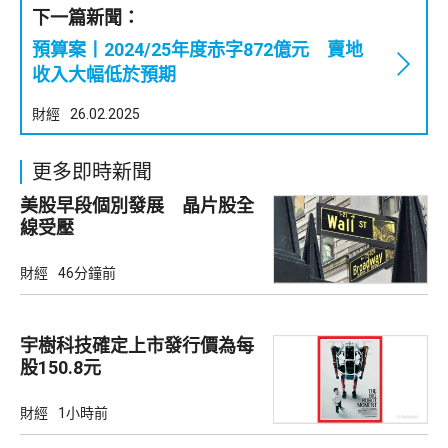
下一篇新聞：
預算案丨2024/25年度赤字872億元 賣地
收入大幅低於預期
財經
26.02.2025
更多即時新聞
美股早段個別發展 晶片股全
線受壓
財經
46分鐘前
宇樹科技確定上市發行價為每
股150.8元
財經
1小時前