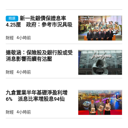
新一批銀債保證息率
精選
4.25厘 政府：參考市況具吸
引力
財經
4小時前
連敬涵：保險股及銀行股或受
消息影響而續有沽壓
財經
4小時前
九倉置業半年基礎淨盈利增
6% 派息比率增股息94仙
財經
4小時前