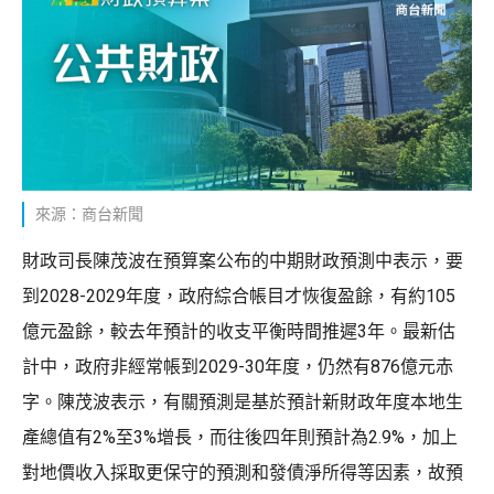
來源：商台新聞
財政司長陳茂波在預算案公布的中期財政預測中表示，要
到2028-2029年度，政府綜合帳目才恢復盈餘，有約105
億元盈餘，較去年預計的收支平衡時間推遲3年。最新估
計中，政府非經常帳到2029-30年度，仍然有876億元赤
字。陳茂波表示，有關預測是基於預計新財政年度本地生
產總值有2%至3%增長，而往後四年則預計為2.9%，加上
對地價收入採取更保守的預測和發債淨所得等因素，故預