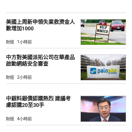
美國上周新申領失業救濟金人
數增加1000
財經
1小時前
中方對美國派拓公司在華產品
啟動網絡安全審查
財經
2小時前
中銀料銀債認購熱烈 建議考
慮認購20至30手
財經
4小時前