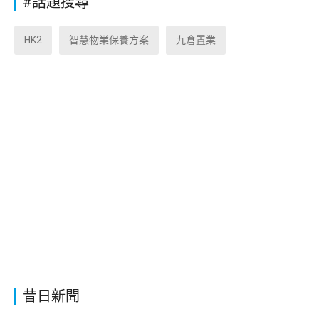
#話題搜尋
HK2
智慧物業保養方案
九倉置業
昔日新聞