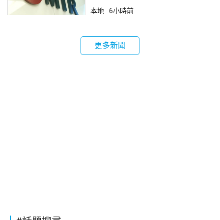
本地
6小時前
更多新聞