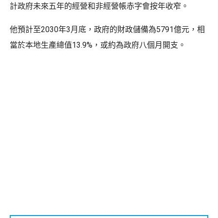
計政府未來五年的經營和非經營帳赤字會按年收窄。
他預計至2030年3月底，政府的財政儲備為5791億元，相
當於本地生產總值13.9%，或約為政府八個月開支。