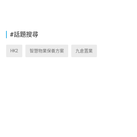
#話題搜尋
HK2
智慧物業保養方案
九倉置業