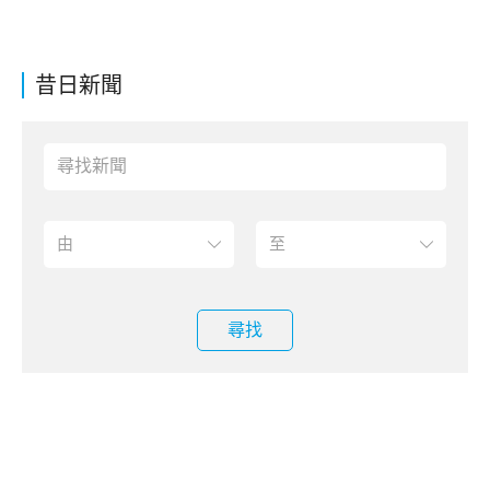
昔日新聞
尋找