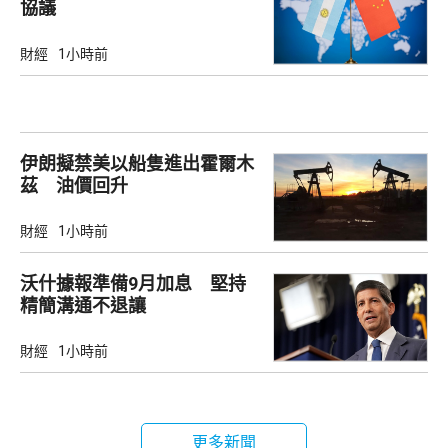
協議
財經
1小時前
伊朗擬禁美以船隻進出霍爾木
茲 油價回升
財經
1小時前
沃什據報準備9月加息 堅持
精簡溝通不退讓
財經
1小時前
更多新聞