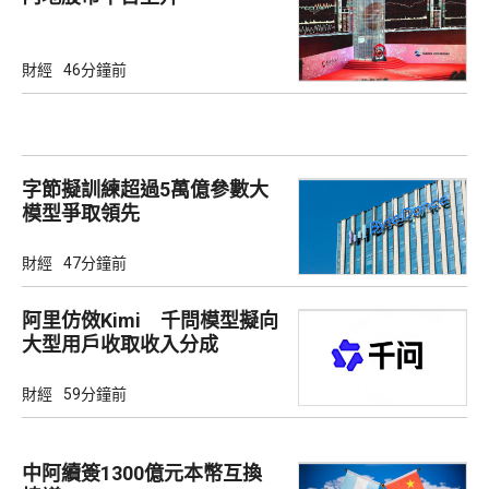
財經
46分鐘前
字節擬訓練超過5萬億參數大
模型爭取領先
財經
47分鐘前
阿里仿傚Kimi 千問模型擬向
大型用戶收取收入分成
財經
59分鐘前
中阿續簽1300億元本幣互換