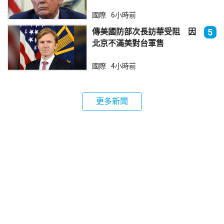
國際
6小時前
傳美國防部次長訪華受阻 因
5
北京不滿美對台軍售
國際
4小時前
更多新聞