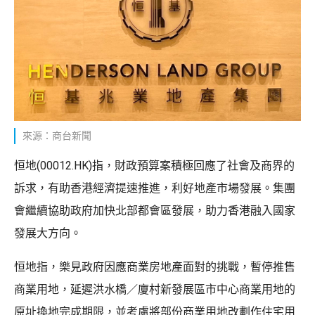
來源：商台新聞
恒地(00012.HK)指，財政預算案積極回應了社會及商界的
訴求，有助香港經濟提速推進，利好地產市場發展。集團
會繼續協助政府加快北部都會區發展，助力香港融入國家
發展大方向。
恒地指，樂見政府因應商業房地產面對的挑戰，暫停推售
商業用地，延遲洪水橋／廈村新發展區市中心商業用地的
原址換地完成期限，並考慮將部份商業用地改劃作住宅用