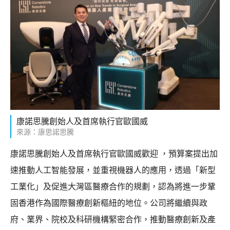
康諾思騰創始人及首席執行官歐國威
來源：康思諾思騰
康諾思騰創始人及首席執行官歐國威歡迎 ，預算案提出加
速推動人工智能發展，並重視機器人的應用，透過「新型
工業化」及促進大灣區醫療合作的規劃，認為將進一步鞏
固香港作為國際醫療創新樞紐的地位。公司將繼續與政
府、業界、院校及科研機構緊密合作，推動醫療創新及產