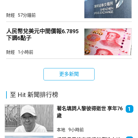
財經
57分鐘前
人民幣兌美元中間價報6.7895
下調6點子
財經
1小時前
更多新聞
至 Hit 新聞排行榜
著名填詞人黎彼得逝世 享年76
1
歲
本地
9小時前