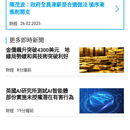
陳茂波：政府全員凍薪是合適做法 循序漸
進削開支
財經
26.02.2025
更多即時新聞
金價飆升突破4300美元 地
緣局勢緩和與技術突破利好
財經
8分鐘前
英國AI研究所測試AI智能體
部份實施未授權潛在有害行為
財經
19分鐘前