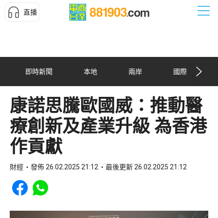
直播
即時新聞
本地
兩岸
國際
康諾思騰歐國威：推動醫
療創新及產業升級 為香港
作貢獻
財經
發佈 26.02.2025 21:12
最後更新 26.02.2025 21:12
Share to Facebook
Share to WhatsApp