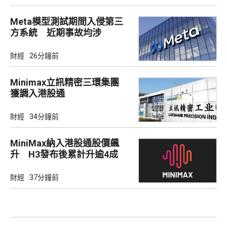
Meta模型測試期間入侵第三
方系統 近期事故均涉
Irregular
財經
26分鐘前
Minimax立訊精密三環集團
獲調入港股通
財經
34分鐘前
MiniMax納入港股通股價飆
升 H3發布後累計升逾4成
財經
37分鐘前