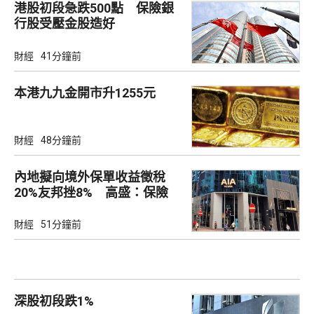
港股初段急跌500點 保險銀
行股受壓金股造好
財經
41分鐘前
本港九九金開市升1255元
財經
48分鐘前
內地擬向境外保單收益徵稅
20%友邦挫8% 高盛：保險
股短期受壓
財經
51分鐘前
深股初段跌1%