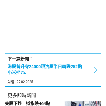
下一篇新聞：
港股曾升穿24000現沽壓半日轉跌252點
小米挫7%
財經
27.02.2025
更多即時新聞
美股下挫 道指跌464點