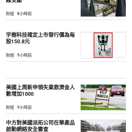
線受壓
財經
8小時前
宇樹科技確定上市發行價為每
股150.8元
財經
9小時前
美國上周新申領失業救濟金人
數增加1000
財經
9小時前
中方對美國派拓公司在華產品
啟動網絡安全審查