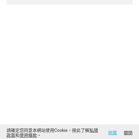
請確定您同意本網站使用Cookie，按此了解
私隱
同意
關閉
政策
和
使用條款
。