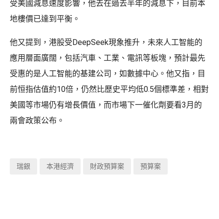
受美國減息速度影響，他去在過去半年的減息下，目前本
地樓價已達到平衡。
他又提到，港股受DeepSeek現象推升，未來人工智能的
應用層面廣闊，包括汽車、工業、電訊等板塊，預計最先
受惠的是人工智能的基建公司，如數據中心。他又指，目
前恒指估值約10倍，仍然比歷史平均低0.5個標準差，相對
美國等市場仍有增長價值，而市場下一催化劑要看3月的
兩會政策公布。
瑞銀
本港經濟
財政預算案
預算案