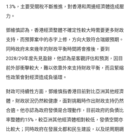
1.3%，主要受關稅不斷推進，對香港和周邊經濟體造成壓
力。
鄧維慎認為，香港經濟整體不確定性較大時需要更多財政
支持，而預算案中的赤字上修，方向大致符合瑞銀預期。
同時政府未來幾年的財政平衡時間將會推後，要到
2028/29年度先見盈餘，他認為是客觀評估和預測，因目
前外部衝擊較大，難以依靠外來支持財政平衡，而且緊縮
性政策會對經濟造成負循環。
財政可持續性方面，鄧維慎指香港目前對比亞洲其他經濟
體，財政狀況仍然較健康，面對挑戰時作出財政支持仍然
合適。他亦認為政府發債是合理動作，目前政府的負債比
率整體約15%，較亞洲其他經濟體相對較低，發債空間亦
比較大；同時政府在發展北都和民生建設，以及逆周期調