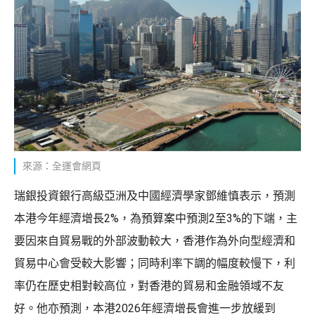
來源：全運會網頁
瑞銀投資銀行高級亞洲及中國經濟學家鄧維慎表示，預測
本港今年經濟增長2%，為預算案中預測2至3%的下端，主
要因來自貿易戰的外部波動較大，香港作為外向型經濟和
貿易中心會受較大影響；同時利率下調的幅度較慢下，利
率仍在歷史相對較高位，對香港的貿易和金融領域不友
好。他亦預測，本港2026年經濟增長會進一步放緩到