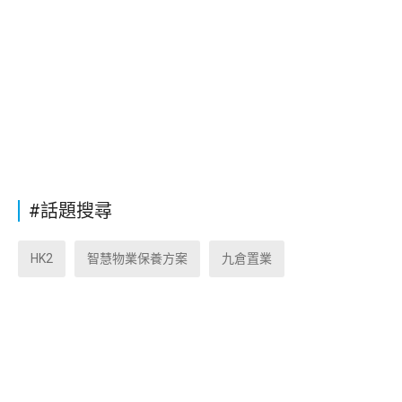
#話題搜尋
HK2
智慧物業保養方案
九倉置業