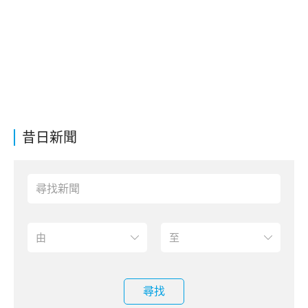
昔日新聞
尋找