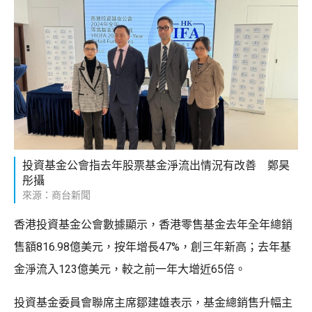
投資基金公會指去年股票基金淨流出情況有改善 鄭昊
彤攝
來源：商台新聞
香港投資基金公會數據顯示，香港零售基金去年全年總銷
售額816.98億美元，按年增長47%，創三年新高；去年基
金淨流入123億美元，較之前一年大增近65倍。
投資基金委員會聯席主席鄒建雄表示，基金總銷售升幅主