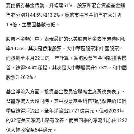
要由債券基金帶動，升幅達51%，股票和混合資產基金銷
售亦分別升44.5%和13.2%。貨幣市場基金銷售亦大升近
1.8倍，主要因基數較低。
股票基金類別中，表現最好的北美股票基金去年累積回報
率19.5%，其次是香港股票、大中華區股票和中國股票。
而按截至本月22日的一年計算，香港股票基金回報排名榜
首，錄得34.4%漲幅，其次是大中華股票升27.3%，和中國
股票升26.2%。
基金淨流入方面，投資基金委員會聯席主席黃德泰表示，
整體淨流入大增同時，其中股票基金銷售額仍然連續10個
季度錄得淨流出，全年淨流出27.21億美元，但較2023年
的32億美元淨流出略有改善。而第四季的淨流出亦由1222
億大幅收窄至544億元。