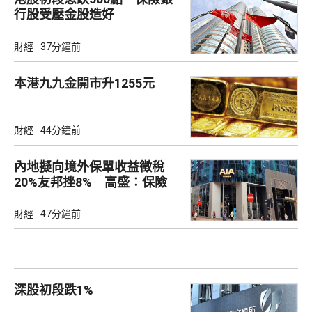
行股受壓金股造好
財經
37分鐘前
本港九九金開市升1255元
財經
44分鐘前
內地擬向境外保單收益徵稅
20%友邦挫8% 高盛：保險
股短期受壓
財經
47分鐘前
深股初段跌1%