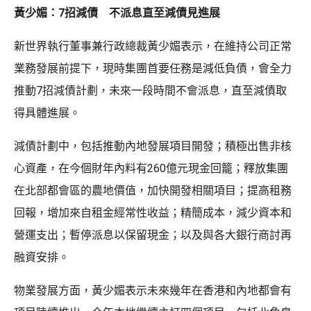
黃少媚：7招減債 不派息直至減債見進展
新世界執行董事兼行政總裁黃少媚表示，在維持公司正常
業務發展前提下，現時集團首要任務是減低負債，會全力
推動7招減債計劃，未來一段時間不會派息，直至減債取
得具體進展。
減債計劃中，包括推動內地發展項目開發；積極出售非核
心資產，在今個財年內料有260億元現金回籠；釋放集團
在北部都會區的農地價值，加快開發相關項目；提高租務
回報，增加來自租金經常性收益；精簡成本，減少資本和
營運支出；暫停派息以保留現金；以及與各大銀行商討再
融資安排。
物業發展方面，黃少媚表示未來幾年在香港和內地都會有