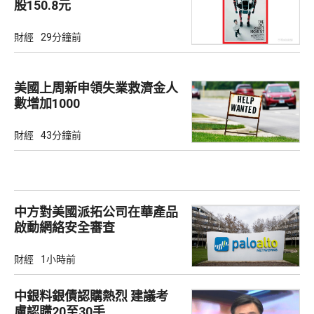
股150.8元
財經
29分鐘前
美國上周新申領失業救濟金人
數增加1000
財經
43分鐘前
中方對美國派拓公司在華產品
啟動網絡安全審查
財經
1小時前
中銀料銀債認購熱烈 建議考
慮認購20至30手