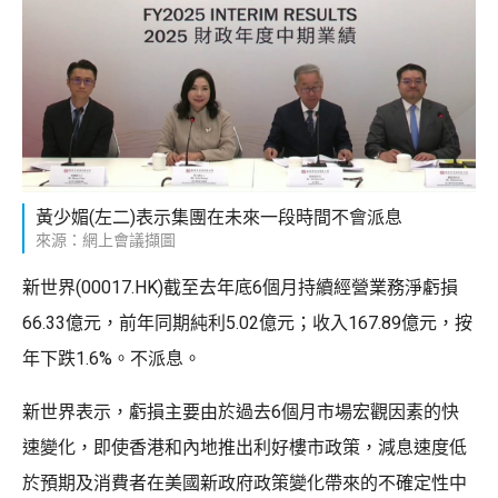
黃少媚(左二)表示集團在未來一段時間不會派息
來源：網上會議擷圖
新世界(00017.HK)截至去年底6個月持續經營業務淨虧損
66.33億元，前年同期純利5.02億元；收入167.89億元，按
年下跌1.6%。不派息。
新世界表示，虧損主要由於過去6個月市場宏觀因素的快
速變化，即使香港和內地推出利好樓市政策，減息速度低
於預期及消費者在美國新政府政策變化帶來的不確定性中