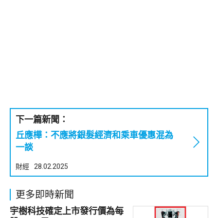
下一篇新聞：
丘應樺：不應將銀髮經濟和乘車優惠混為
一談
財經
28.02.2025
更多即時新聞
宇樹科技確定上市發行價為每