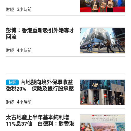
財經
3小時前
彭博：香港重新吸引外籍專才
回流
財經
4小時前
內地擬向境外保單收益
精選
徵稅20% 保險及銀行股承壓
財經
4小時前
太古地產上半年基本純利增
11%息37仙 白德利：對香港
未來前景充滿信心