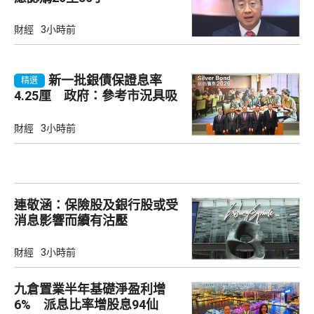
財經
3小時前
新一批銀債保證息率
精選
4.25厘 政府：參考市況具吸
引力
財經
3小時前
連敬涵：保險股及銀行股或受
消息影響而續有沽壓
財經
3小時前
九倉置業半年基礎淨盈利增
6% 派息比率增股息94仙