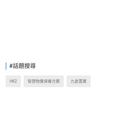
#話題搜尋
HK2
智慧物業保養方案
九倉置業