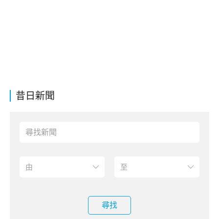
昔日新聞
尋找