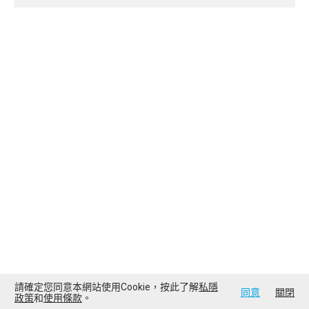
請確定您同意本網站使用Cookie，按此了解
私隱
同意
關閉
政策
和
使用條款
。