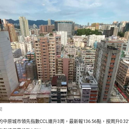
聞
中原城市領先指數CCL連升3周，最新報136.56點，按周升0.3