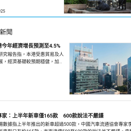
025
新聞
今年經濟增長預測至4.5%
研究報告指，本港受惠貿易及人
展，經濟基礎較預期穩健，加上
韌性，決定將今年本地生產總值
的3.8%上調至4.5%，同時維持
球投資研究大中
師辛怡然表示，本港上半年經濟
，貿易、人工智能需求周期及本
為增長提供支持，預期相關利好
揮作用，推動香港經濟在未來一
家：上半年新車僅165款 600款說法不嚴謹
段時間保持增長。 即使管...
場數據指上半年推出的新車超過500款，中國汽車流通協會專家