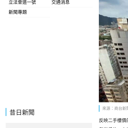
立法會道一號
交通消息
新聞專題
來源：商台新
昔日新聞
反映二手樓價的