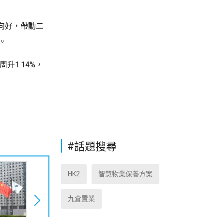
向好，帶動二
。
升1.14%，
#話題搜尋
HK2
智慧物業保養方案
九倉置業