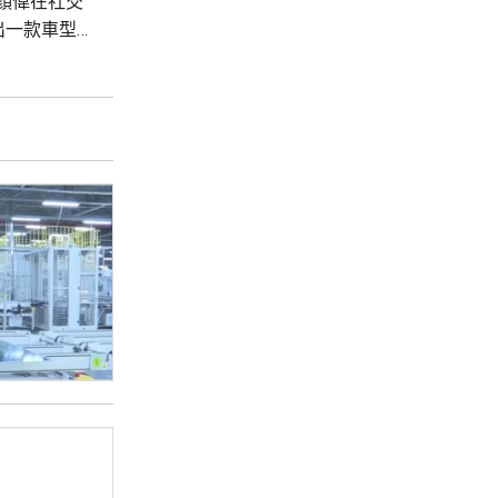
李顏偉在社交
出一款車型有
，或許能有