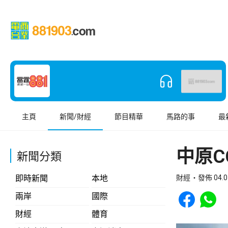
主頁
新聞/財經
節目精華
馬路的事
最
中原C
新聞分類
即時新聞
本地
財經
發佈 04.0
Share to Face
Share t
兩岸
國際
財經
體育