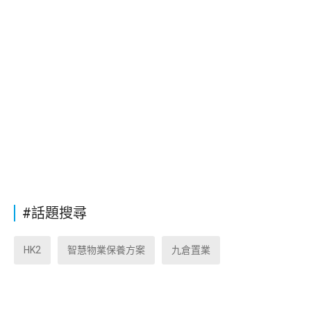
#話題搜尋
HK2
智慧物業保養方案
九倉置業