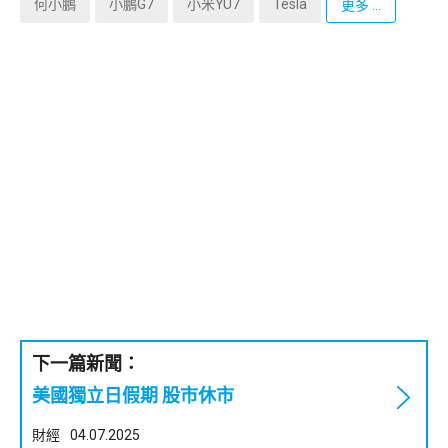
何小鵬
小鵬G7
小米YU7
Tesla
更多 ...
下一篇新聞：
美國獨立日假期 股市休市
財經
04.07.2025