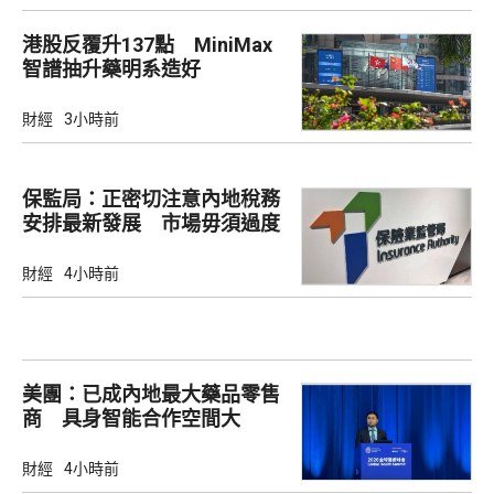
港股反覆升137點 MiniMax
智譜抽升藥明系造好
財經
3小時前
保監局：正密切注意內地稅務
安排最新發展 市場毋須過度
解讀
財經
4小時前
美團：已成內地最大藥品零售
商 具身智能合作空間大
財經
4小時前