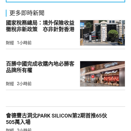
更多即時新聞
國家稅務總局：境外保險收益
徵稅非新政策 亦非針對香港
市場
財經
1小時前
百勝中國完成收購內地必勝客
品牌所有權
財經
2小時前
會德豐古洞北PARK SILICON第2期首推65伙
505萬入場
財經
2小時前