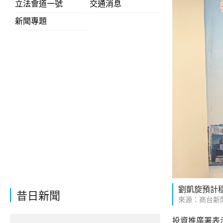
立法會道一號
交通消息
新聞專題
劉凱旋預計
昔日新聞
來源：商台新
投資推廣署表示