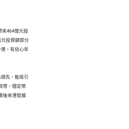
來464億元投
萬元投資額部分
香港，有信心年
為領先，能吸引
貨幣，穩定幣
實後來港發展