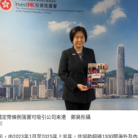
穩定幣條例落實可吸引公司來港 鄭昊彤攝
聞
，由2023年1月至2025年上半年，共協助超過1300間海外及