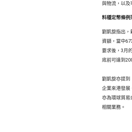
與物流，以及
料穩定幣條例
劉凱旋指出，
資額，當中67
要求後，3月
底前可達到20
劉凱旋亦提到
企業來港發展
亦為環球貿易
相關業務。