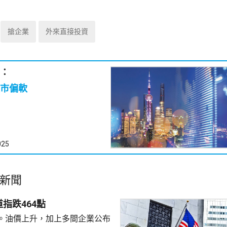
搶企業
外來直接投資
：
市偏軟
025
新聞
指跌464點
。油價上升，加上多間企業公布