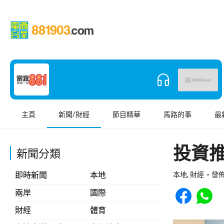
主頁
新聞/財經
節目精華
馬路的事
最
投資推
新聞分類
即時新聞
本地
本地, 財經
發佈 
Share to Face
Share t
兩岸
國際
財經
體育