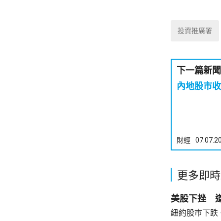
投資推廣署
下一篇新聞
內地股市收
財經
07.07.2
更多即時
美股下挫 道
紐約股巿下跌