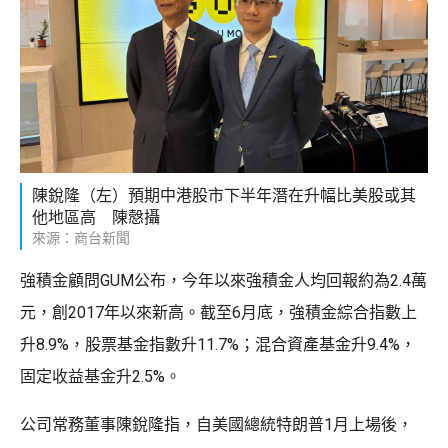
陳銳隆（左）預期中港股市下半年潛在升幅比美股或其
他地區高 陳慤攝
來源：商台新聞
強積金顧問GUM公布，今年以來強積金人均回報約為2.4萬
元，創2017年以來新高。截至6月底，強積金綜合指數上
升8.9%，股票基金指數升11.7%；混合資產基金升9.4%，
固定收益基金升2.5%。
公司常務董事陳銳隆指，自美國總統特朗普1月上場後，