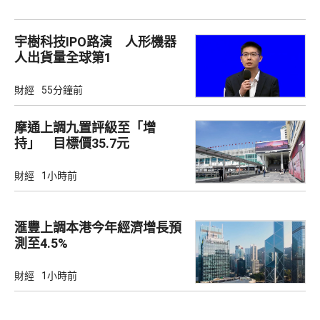
宇樹科技IPO路演 人形機器
人出貨量全球第1
財經
55分鐘前
摩通上調九置評級至「增
持」 目標價35.7元
財經
1小時前
滙豐上調本港今年經濟增長預
測至4.5%
財經
1小時前