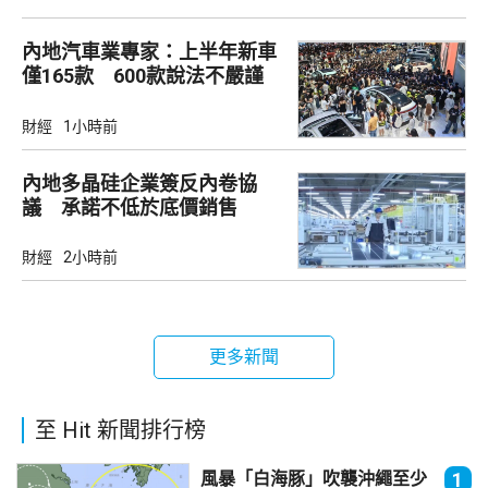
內地汽車業專家：上半年新車
僅165款 600款說法不嚴謹
財經
1小時前
內地多晶硅企業簽反內卷協
議 承諾不低於底價銷售
財經
2小時前
更多新聞
至 Hit 新聞排行榜
風暴「白海豚」吹襲沖繩至少
1