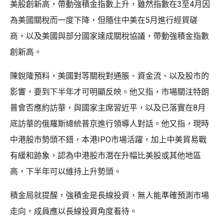
美股創新高，帶動強積金指數上升，雖然指數在3至4月因
為美國關稅而一度下降，但隨住中美在5月進行經貿磋
商，以及美國與部分國家達成關稅協議，帶動強積金指數
創新高。
陳銳隆預料，美國對等關稅對通脹、資金流、以及股市的
影響，要到下半年才可明顯反映。他又指，市場關注特朗
普會否應約訪華，與國家主席習近平，以及已落實在8月
底訪華的俄羅斯總統普京進行領導人對話。他又指，現時
中港股市勢頭不錯，本港IPO市場活躍，加上中美貿易戰
有緩和跡象，認為中港股市潛在升幅比美股或其他地區
高，下半年可以維持上升勢頭。
積金局就提醒，強積金是長線投資，無人能準確預測市場
走向，成員應以長線投資角度看待。