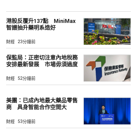
港股反覆升137點 MiniMax
智譜抽升藥明系造好
財經
23分鐘前
保監局：正密切注意內地稅務
安排最新發展 市場毋須過度
解讀
財經
52分鐘前
美團：已成內地最大藥品零售
商 具身智能合作空間大
財經
53分鐘前