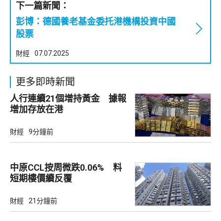
下一篇新聞：
彭博：德國養老基金委托港機構投資中國
股票
財經
07.07.2025
更多即時新聞
人行連續21個增持黃金 據報
增加存放在港
財經
9分鐘前
中原CCL按周微跌0.06% 料
短期樓價續反覆
財經
21分鐘前