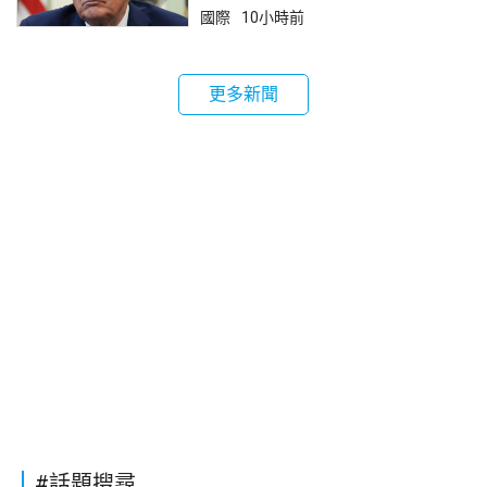
國際
10小時前
更多新聞
#話題搜尋