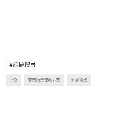
#話題搜尋
HK2
智慧物業保養方案
九倉置業