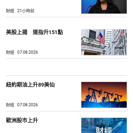
財經
21小時前
美股上揚 道指升151點
財經
07.08.2026
紐約期油上升89美仙
財經
07.08.2026
歐洲股巿上升