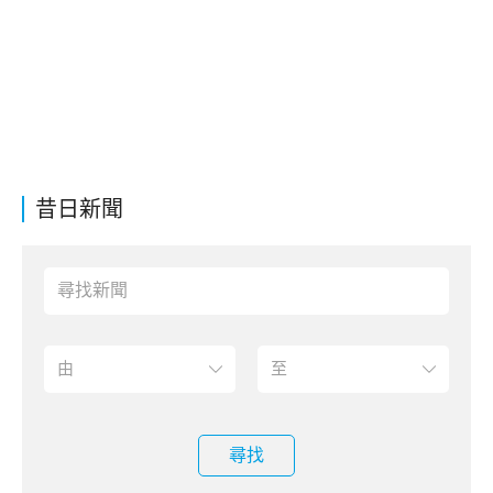
昔日新聞
尋找