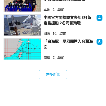
本地
9小時前
中國官方間接證實去年8月黃
4
岩島撞船 2名海警殉職
國際
10小時前
「白海豚」暴風圈進入台灣海
5
面
兩岸
7小時前
更多新聞