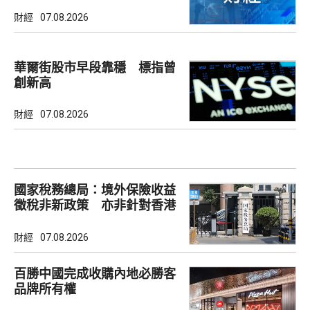
財經
07.08.2026
華爾街股市早段靠穩 標指曾
創新高
財經
07.08.2026
國家稅務總局：境外保險收益
徵稅非新政策 亦非針對香港
市場
財經
07.08.2026
百勝中國完成收購內地必勝客
品牌所有權