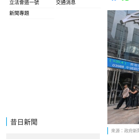
立法會道一號
交通消息
新聞專題
昔日新聞
來源：政府新