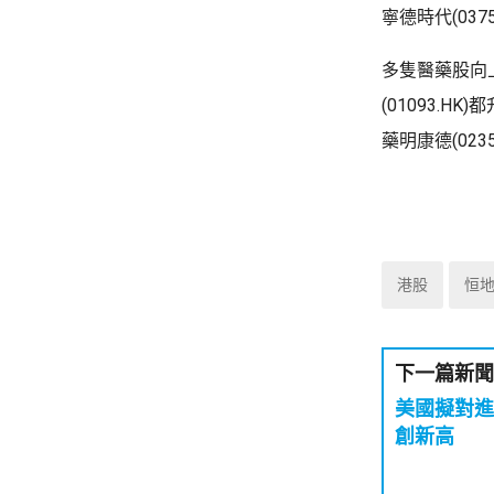
寧德時代(037
多隻醫藥股向上，
(01093.HK
藥明康德(0235
港股
恒
下一篇新聞
美國擬對進
創新高