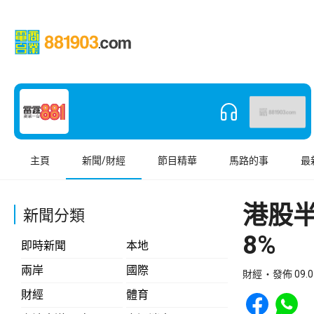
主頁
新聞/財經
節目精華
馬路的事
最
港股半
新聞分類
8%
即時新聞
本地
兩岸
國際
財經
發佈 09.0
Share to Face
Share t
財經
體育