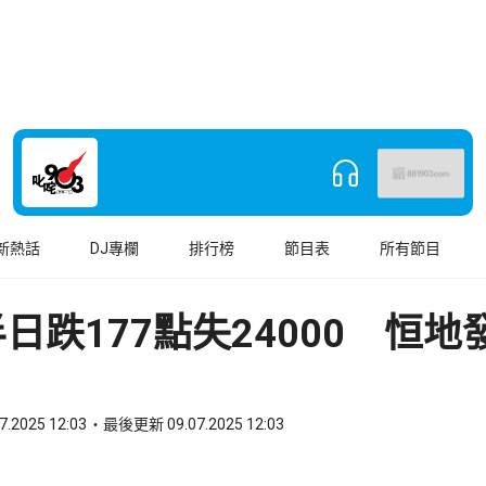
新熱話
DJ專欄
排行榜
節目表
所有節目
日跌177點失24000 恒地
7.2025 12:03
最後更新 09.07.2025 12:03
book
o WhatsApp