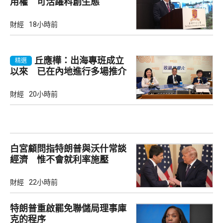
用權 可活躍科創生態
財經
18小時前
丘應樺：出海專班成立
精選
以來 已在內地進行多場推介
會
財經
20小時前
白宮顧問指特朗普與沃什常談
經濟 惟不會就利率施壓
財經
22小時前
特朗普重啟罷免聯儲局理事庫
克的程序