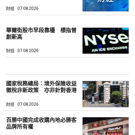
財經
07.08.2026
華爾街股市早段靠穩 標指曾
創新高
財經
07.08.2026
國家稅務總局：境外保險收益
徵稅非新政策 亦非針對香港
市場
財經
07.08.2026
百勝中國完成收購內地必勝客
品牌所有權