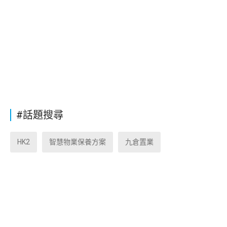
#話題搜尋
HK2
智慧物業保養方案
九倉置業