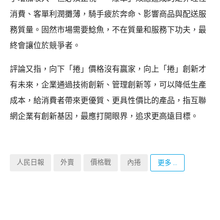
消費、客單利潤攤薄，騎手疲於奔命、影響商品與配送服
務質量。固然市場需要鯰魚，不在質量和服務下功夫，最
終會讓位於競爭者。
評論又指，向下「捲」價格沒有贏家，向上「捲」創新才
有未來，企業通過技術創新、管理創新等，可以降低生產
成本，給消費者帶來更優質、更具性價比的產品，指互聯
網企業有創新基因，最應打開眼界，追求更高遠目標。
人民日報
外賣
價格戰
內捲
更多 ...