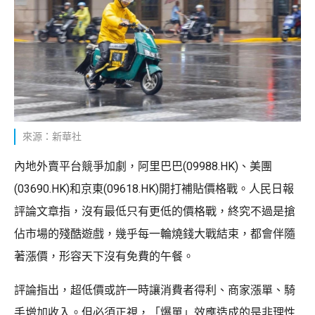
來源：新華社
內地外賣平台競爭加劇，阿里巴巴(09988.HK)、美團
(03690.HK)和京東(09618.HK)開打補貼價格戰。人民日報
評論文章指，沒有最低只有更低的價格戰，終究不過是搶
佔市場的殘酷遊戲，幾乎每一輪燒錢大戰結束，都會伴隨
著漲價，形容天下沒有免費的午餐。
評論指出，超低價或許一時讓消費者得利、商家漲單、騎
手增加收入。但必須正視，「爆單」效應造成的是非理性