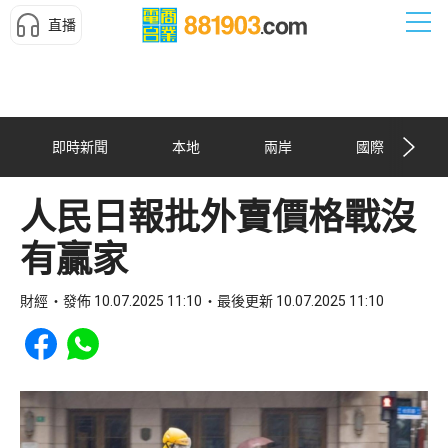
直播
即時新聞
本地
兩岸
國際
人民日報批外賣價格戰沒
有贏家
財經
發佈 10.07.2025 11:10
最後更新 10.07.2025 11:10
Share to Facebook
Share to WhatsApp