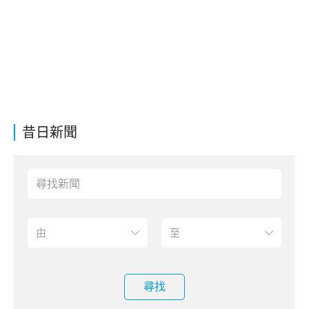
昔日新聞
尋找