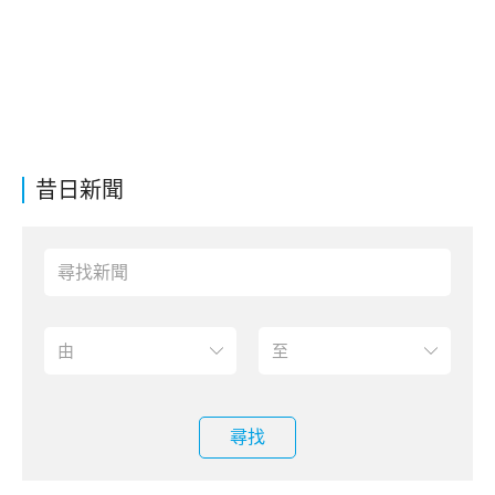
昔日新聞
尋找