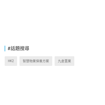
#話題搜尋
HK2
智慧物業保養方案
九倉置業