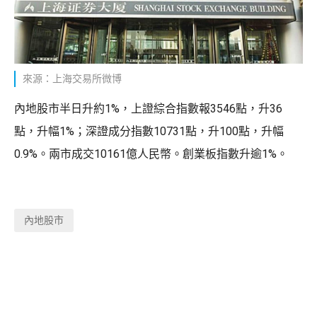
來源：上海交易所微博
內地股市半日升約1%，上證綜合指數報3546點，升36
點，升幅1%；深證成分指數10731點，升100點，升幅
0.9%。兩市成交10161億人民幣。創業板指數升逾1%。
內地股市