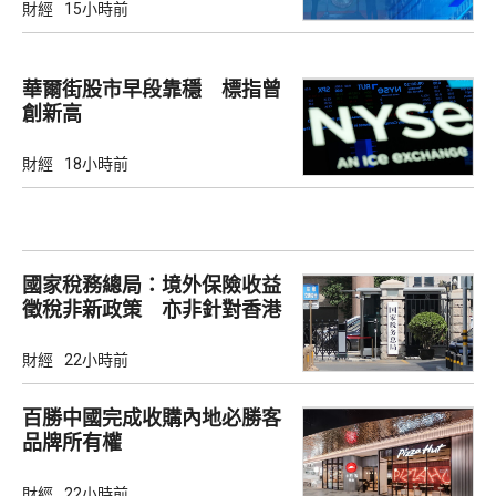
財經
15小時前
華爾街股市早段靠穩 標指曾
創新高
財經
18小時前
國家稅務總局：境外保險收益
徵稅非新政策 亦非針對香港
市場
財經
22小時前
百勝中國完成收購內地必勝客
品牌所有權
財經
22小時前