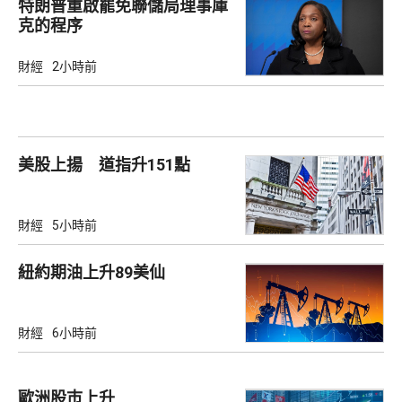
特朗普重啟罷免聯儲局理事庫
克的程序
財經
2小時前
美股上揚 道指升151點
財經
5小時前
紐約期油上升89美仙
財經
6小時前
歐洲股巿上升