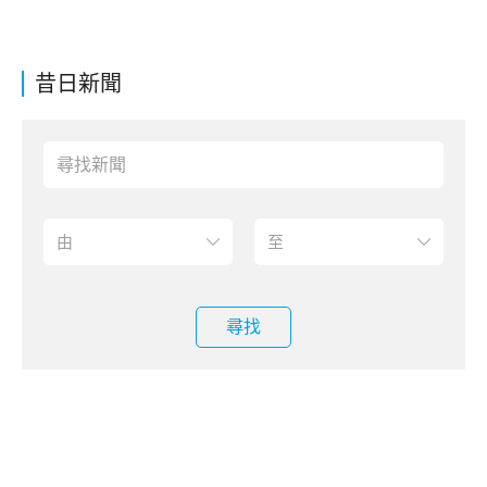
昔日新聞
尋找