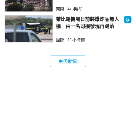
國際
4小時前
萊比錫機場日前裝爆炸品無人
5
機 由一名司機發現再踢落
國際
11小時前
更多新聞