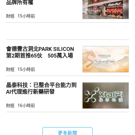
品牌所有權
財經
15小時前
會德豐古洞北PARK SILICON
第2期首推65伙 505萬入場
財經
15小時前
晶泰科技：已整合平台能力到
AI代理進行新藥研發
財經
16小時前
更多新聞