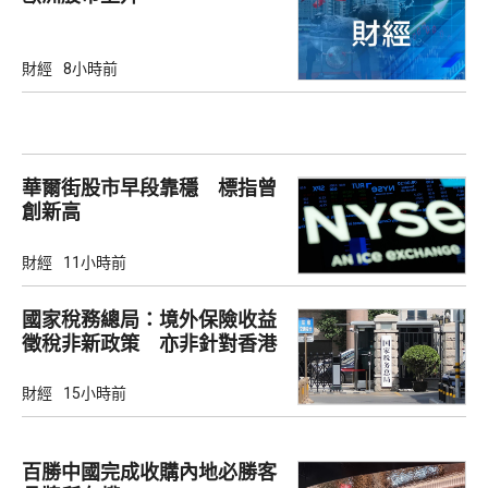
財經
8小時前
華爾街股市早段靠穩 標指曾
創新高
財經
11小時前
國家稅務總局：境外保險收益
徵稅非新政策 亦非針對香港
市場
財經
15小時前
百勝中國完成收購內地必勝客