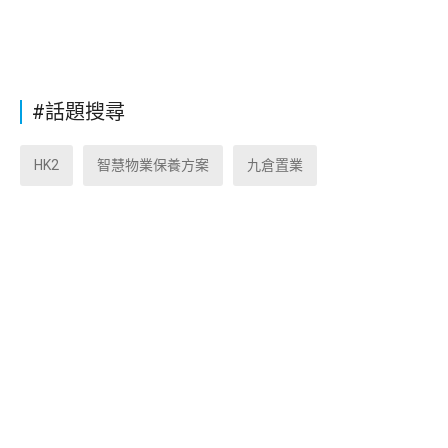
#話題搜尋
HK2
智慧物業保養方案
九倉置業