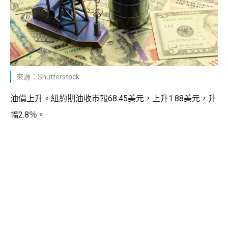
來源：Shutterstock
油價上升。紐約期油收巿報68.45美元，上升1.88美元，升
幅2.8％。