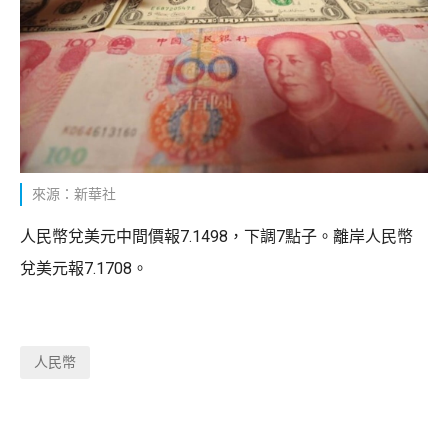
來源：新華社
人民幣兌美元中間價報7.1498，下調7點子。離岸人民幣
兌美元報7.1708。
人民幣