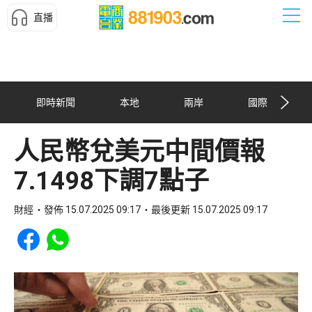
直播
即時新聞
本地
兩岸
國際
人民幣兌美元中間價報
7.1498下調7點子
財經
發佈 15.07.2025 09:17
最後更新 15.07.2025 09:17
Share to Facebook
Share to WhatsApp