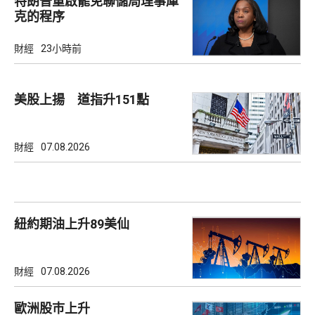
特朗普重啟罷免聯儲局理事庫
克的程序
財經
23小時前
美股上揚 道指升151點
財經
07.08.2026
紐約期油上升89美仙
財經
07.08.2026
歐洲股巿上升