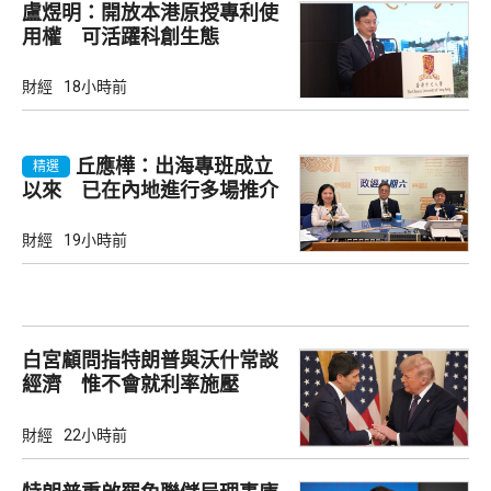
盧煜明：開放本港原授專利使
用權 可活躍科創生態
財經
18小時前
丘應樺：出海專班成立
精選
以來 已在內地進行多場推介
會
財經
19小時前
白宮顧問指特朗普與沃什常談
經濟 惟不會就利率施壓
財經
22小時前