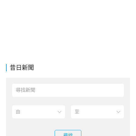
昔日新聞
尋找