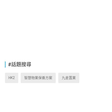
#話題搜尋
HK2
智慧物業保養方案
九倉置業