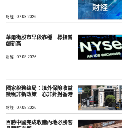
財經
07.08.2026
華爾街股市早段靠穩 標指曾
創新高
財經
07.08.2026
國家稅務總局：境外保險收益
徵稅非新政策 亦非針對香港
市場
財經
07.08.2026
百勝中國完成收購內地必勝客