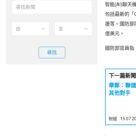
智能(AI)聊
包括最新的「
援等。國防部同時
億美元。
國防部官員指
尋找
下一篇新聞
華郵：聯儲
其他對手
財經
15.07.2