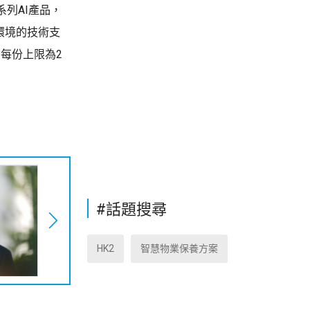
系列AI產品，
環境的技術支
約，每份上限為2
#話題搜尋
HK2
智慧物業保養方案