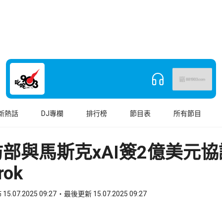
新熱話
DJ專欄
排行榜
節目表
所有節目
部與馬斯克xAI簽2億美元
ok
15.07.2025 09:27
最後更新 15.07.2025 09:27
book
o WhatsApp