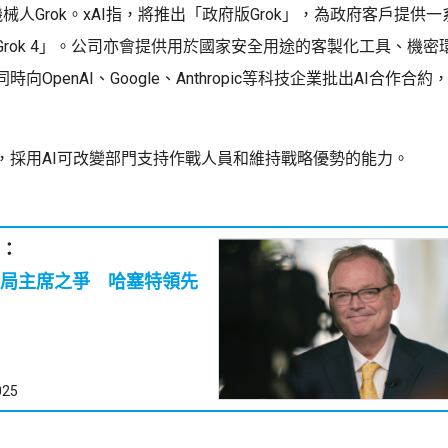
天機械人Grok。xAI指，將推出「政府版Grok」，為政府客戶提供一
Grok 4」。公司亦會提供用於國家安全用途的客製化工具、機密
向OpenAI、Google、Anthropic等科技企業批出AI合作合
，採用AI可改變部門支持作戰人員和維持戰略優勢的能力。
：
局主席之爭 哈塞特領先
025