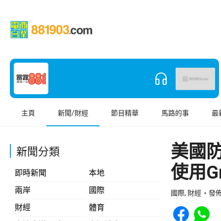
主頁
新聞/財經
節目精華
馬路的事
最
美國防
新聞分類
使用Gr
即時新聞
本地
兩岸
國際
國際, 財經
發佈 
Share to Face
Share t
財經
體育