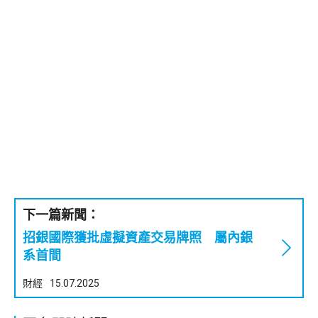
下一篇新聞：
招銀國際獲批虛擬資產交易牌照 屬內銀
系首間
財經
15.07.2025