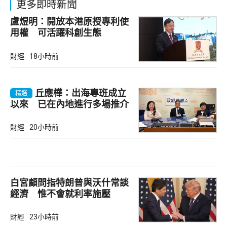
更多即時新聞
盧煜明：開放本港原授專利使
用權 可活躍科創生態
財經
18小時前
丘應樺：出海專班成立
精選
以來 已在內地進行多場推介
會
財經
20小時前
白宮顧問指特朗普與沃什常談
經濟 惟不會就利率施壓
財經
23小時前