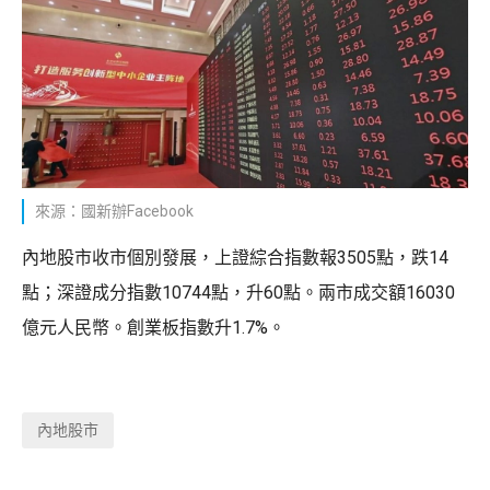
來源：國新辦Facebook
內地股市收市個別發展，上證綜合指數報3505點，跌14
點；深證成分指數10744點，升60點。兩市成交額16030
億元人民幣。創業板指數升1.7%。
內地股市