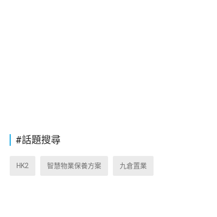
#話題搜尋
HK2
智慧物業保養方案
九倉置業