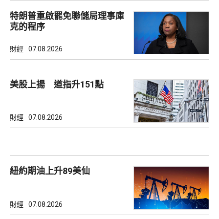
特朗普重啟罷免聯儲局理事庫
克的程序
財經
07.08.2026
美股上揚 道指升151點
財經
07.08.2026
紐約期油上升89美仙
財經
07.08.2026