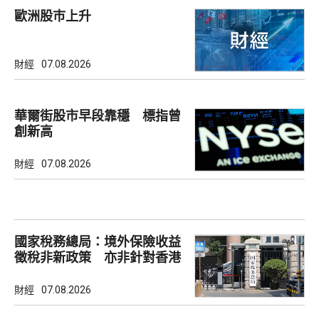
歐洲股巿上升
財經
07.08.2026
華爾街股市早段靠穩 標指曾
創新高
財經
07.08.2026
國家稅務總局：境外保險收益
徵稅非新政策 亦非針對香港
市場
財經
07.08.2026