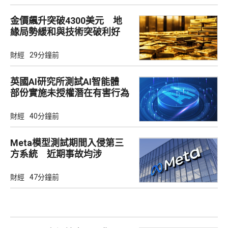
金價飆升突破4300美元 地
緣局勢緩和與技術突破利好
財經
29分鐘前
英國AI研究所測試AI智能體
部份實施未授權潛在有害行為
財經
40分鐘前
Meta模型測試期間入侵第三
方系統 近期事故均涉
Irregular
財經
47分鐘前