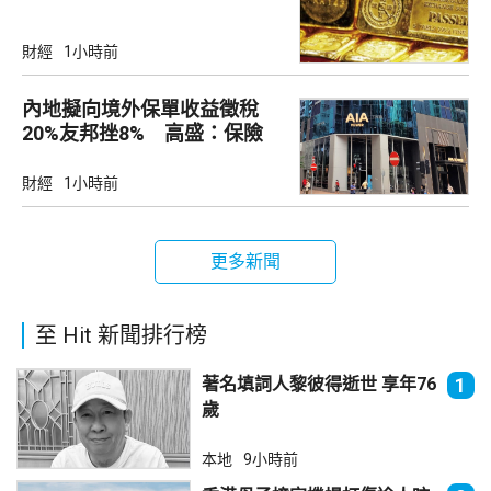
財經
1小時前
內地擬向境外保單收益徵稅
20%友邦挫8% 高盛：保險
股短期受壓
財經
1小時前
更多新聞
至 Hit 新聞排行榜
著名填詞人黎彼得逝世 享年76
1
歲
本地
9小時前