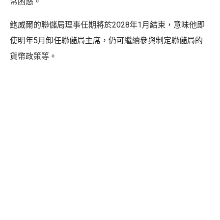
常困惑。
鮑威爾的聯儲局理事任期將於2028年1月結束，意味他即
使明年5月卸任聯儲局主席，仍可繼續參與制定聯儲局的
貨幣政策等。