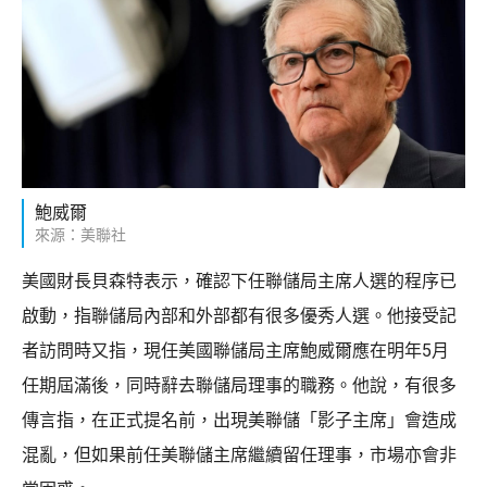
鮑威爾
來源：美聯社
美國財長貝森特表示，確認下任聯儲局主席人選的程序已
啟動，指聯儲局內部和外部都有很多優秀人選。他接受記
者訪問時又指，現任美國聯儲局主席鮑威爾應在明年5月
任期屆滿後，同時辭去聯儲局理事的職務。他說，有很多
傳言指，在正式提名前，出現美聯儲「影子主席」會造成
混亂，但如果前任美聯儲主席繼續留任理事，市場亦會非