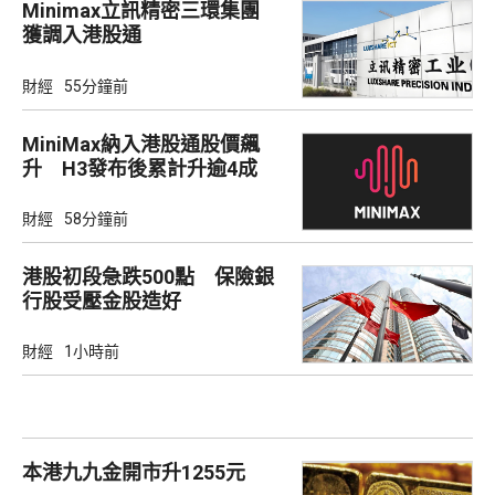
Minimax立訊精密三環集團
獲調入港股通
財經
55分鐘前
MiniMax納入港股通股價飆
升 H3發布後累計升逾4成
財經
58分鐘前
港股初段急跌500點 保險銀
行股受壓金股造好
財經
1小時前
本港九九金開市升1255元