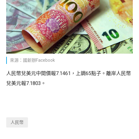
來源：國新辦Facebook
人民幣兌美元中間價報7.1461，上調65點子。離岸人民幣
兌美元報7.1803。
人民幣