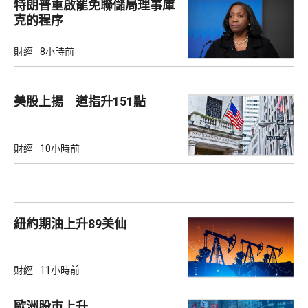
特朗普重啟罷免聯儲局理事庫
克的程序
財經
8小時前
美股上揚 道指升151點
財經
10小時前
紐約期油上升89美仙
財經
11小時前
歐洲股巿上升