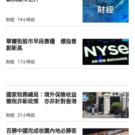
財經
14小時前
華爾街股市早段靠穩 標指曾
創新高
財經
17小時前
國家稅務總局：境外保險收益
徵稅非新政策 亦非針對香港
市場
財經
21小時前
百勝中國完成收購內地必勝客