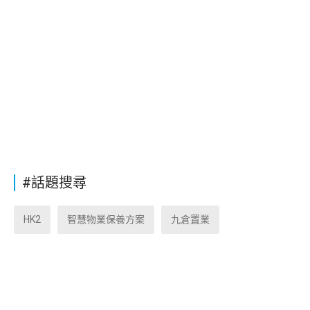
#話題搜尋
HK2
智慧物業保養方案
九倉置業