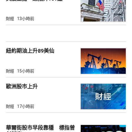
財經
13小時前
紐約期油上升89美仙
財經
15小時前
歐洲股巿上升
財經
17小時前
華爾街股市早段靠穩 標指曾