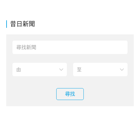
昔日新聞
尋找