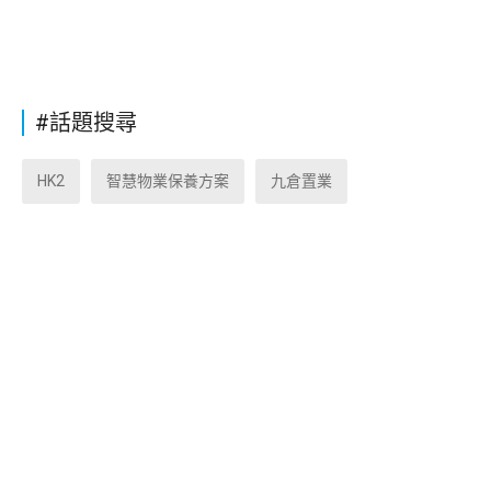
#話題搜尋
HK2
智慧物業保養方案
九倉置業