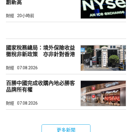
創新高
財經
20小時前
國家稅務總局：境外保險收益
徵稅非新政策 亦非針對香港
市場
財經
07.08.2026
百勝中國完成收購內地必勝客
品牌所有權
財經
07.08.2026
更多新聞