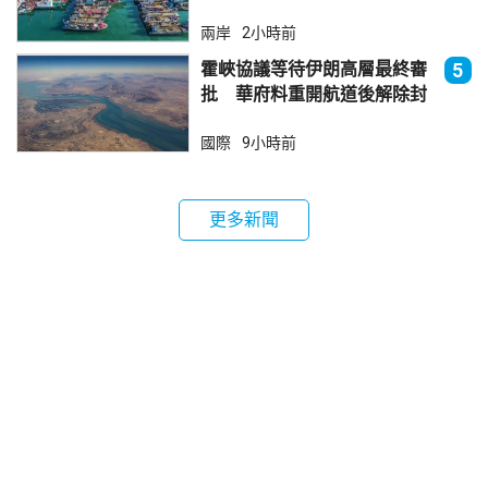
兩岸
2小時前
霍峽協議等待伊朗高層最終審
5
批 華府料重開航道後解除封
鎖
國際
9小時前
更多新聞