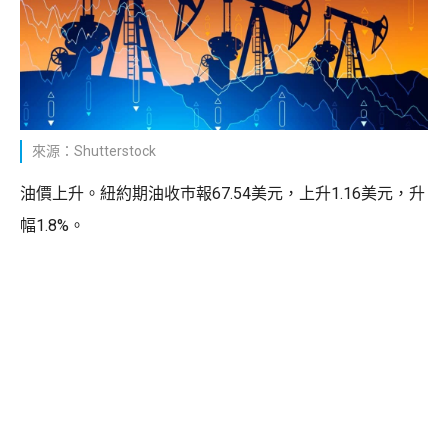
來源：Shutterstock
油價上升。紐約期油收巿報67.54美元，上升1.16美元，升
幅1.8%。