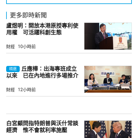
更多即時新聞
盧煜明：開放本港原授專利使
用權 可活躍科創生態
財經
10小時前
丘應樺：出海專班成立
精選
以來 已在內地進行多場推介
會
財經
12小時前
白宮顧問指特朗普與沃什常談
經濟 惟不會就利率施壓