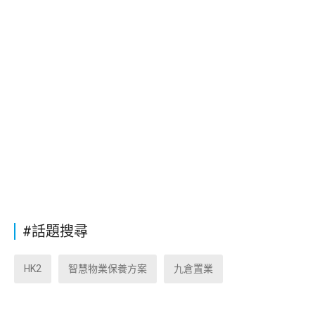
#話題搜尋
HK2
智慧物業保養方案
九倉置業