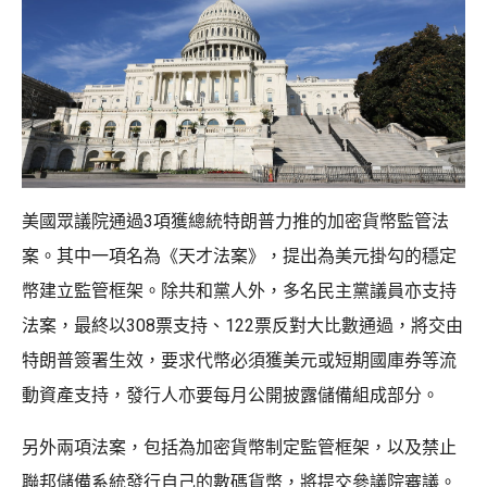
美國眾議院通過3項獲總統特朗普力推的加密貨幣監管法
案。其中一項名為《天才法案》，提出為美元掛勾的穩定
幣建立監管框架。除共和黨人外，多名民主黨議員亦支持
法案，最終以308票支持、122票反對大比數通過，將交由
特朗普簽署生效，要求代幣必須獲美元或短期國庫券等流
動資產支持，發行人亦要每月公開披露儲備組成部分。
另外兩項法案，包括為加密貨幣制定監管框架，以及禁止
聯邦儲備系統發行自己的數碼貨幣，將提交參議院審議。