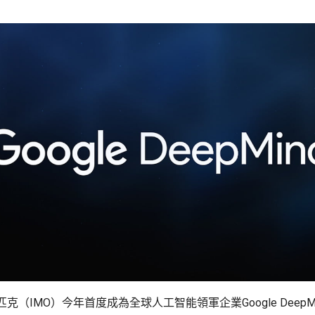
（IMO）今年首度成為全球人工智能領軍企業Google DeepMin