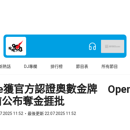
新熱話
DJ專欄
排行榜
節目表
所有節目
gle獲官方認證奧數金牌 Open
前公布奪金捱批
7.2025 11:52
最後更新 22.07.2025 11:52
book
o WhatsApp