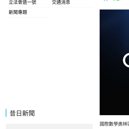
立法會道一號
交通消息
新聞專題
昔日新聞
國際數學奧林匹克