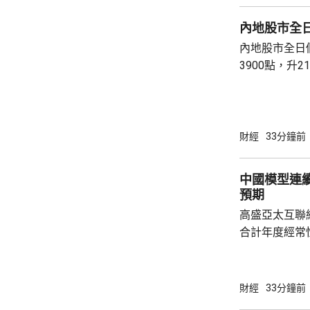
投資信息，旨
內地股市全
於內地部分區域
內地股市全日
3900點，升
34點。兩市成
指數跌19點。
財經
33分鐘前
中國模型連
預期
高盛亞太互聯
合計年度經常性
上調至130億
1250億美元
指，OpenRo
財經
33分鐘前
周包攬調用量前5倍