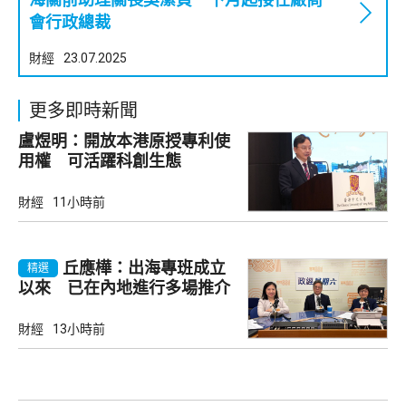
會行政總裁
財經
23.07.2025
更多即時新聞
盧煜明：開放本港原授專利使
用權 可活躍科創生態
財經
11小時前
丘應樺：出海專班成立
精選
以來 已在內地進行多場推介
會
財經
13小時前