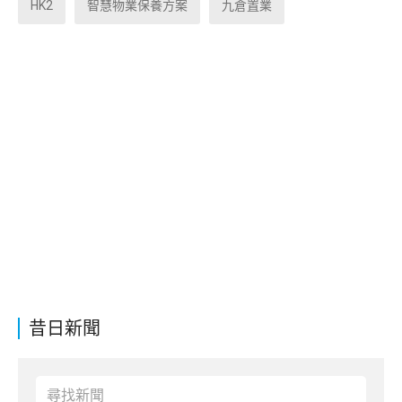
HK2
智慧物業保養方案
九倉置業
昔日新聞