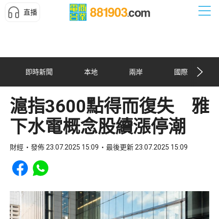
直播
即時新聞
本地
兩岸
國際
滬指3600點得而復失 雅
下水電概念股續漲停潮
財經
發佈 23.07.2025 15:09
最後更新 23.07.2025 15:09
Share to Facebook
Share to WhatsApp