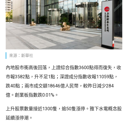
來源：新華社
內地股市衝高後回落，上證綜合指數3600點得而復失，收
市報3582點，升不足1點；深證成分指數收報11059點，
跌40點；兩市成交額18646億人民幣，較昨日減少284
億。創業板指數跌0.01%。
上升股票數量接近1300隻，逾50隻漲停。雅下水電概念股
延續漲停潮。