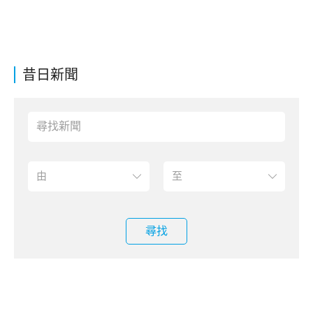
昔日新聞
尋找