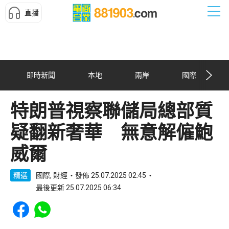
直播
即時新聞
本地
兩岸
國際
特朗普視察聯儲局總部質
疑翻新奢華 無意解僱鮑
威爾
精選
國際, 財經
發佈 25.07.2025 02:45
最後更新 25.07.2025 06:34
Share to Facebook
Share to WhatsApp