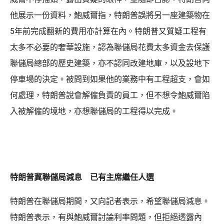
他展示一份資料，鮑威爾指，特朗普誤將另一座建築物在
5年前完成翻新的費用亦計算在內。特朗普又質疑工程有
太多不必要的奢華設施，認為聯儲局花費太多資金去保護
聯儲局總部的歷史建築，亦不認同改建地庫，以及設地下
停車場的決定。被問到如果他的業務中有工程超支，會如
何處理，特朗普說會解僱負責的員工，但不想令鮑威爾陷
入被解僱的境地，亦想聯儲局的工程得以完成。
特朗普冀聯儲局減息 已有主席繼任人選
特朗普在聯儲局期間，又向記者表示，希望聯儲局減息。
特朗普表示，有與鮑威爾討論利率問題，但拒絕透露內