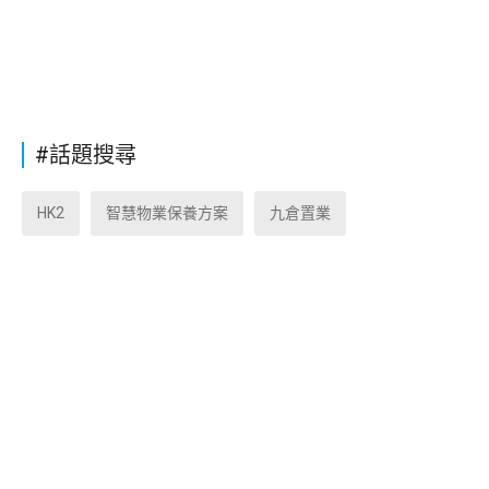
#話題搜尋
HK2
智慧物業保養方案
九倉置業