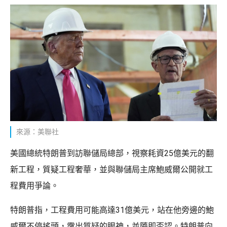
來源：美聯社
美國總統特朗普到訪聯儲局總部，視察耗資25億美元的翻
新工程，質疑工程奢華，並與聯儲局主席鮑威爾公開就工
程費用爭論。
特朗普指，工程費用可能高達31億美元，站在他旁邊的鮑
威爾不停搖頭，露出質疑的眼神，並隨即否認。特朗普向