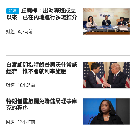
丘應樺：出海專班成立
精選
以來 已在內地進行多場推介
會
財經
8小時前
白宮顧問指特朗普與沃什常談
經濟 惟不會就利率施壓
財經
10小時前
特朗普重啟罷免聯儲局理事庫
克的程序
財經
12小時前