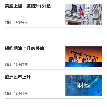
美股上揚 道指升151點
財經
14小時前
紐約期油上升89美仙
財經
16小時前
歐洲股巿上升
財經
18小時前