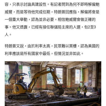
容，只表示討論具建設性。有記者問到為何不即時解僱鮑
威爾，而是等待他完成任期，特朗普回應指，解僱將會是
一個重大舉動，認為並非必要，相信鮑威爾會做正確的
事。他又透露，已經有接任聯儲局主席的人選，包2至3
人。
特朗普又說，由於利率太高，民眾難以買樓，認為美國的
利率應該是所有國家中最低，但情況並非如此。