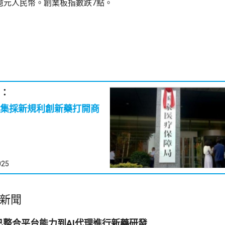
5億元人民幣。創業板指數跌7點。
：
集採新規利創新藥打開商
025
新聞
已整合平台能力到AI代理進行新藥研發