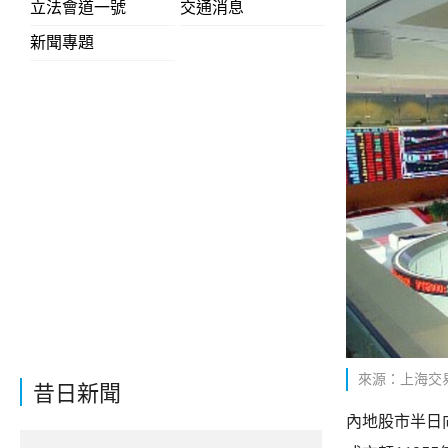
立法會道一號
交通消息
新聞專題
來源：上海交
昔日新聞
內地股市半日向