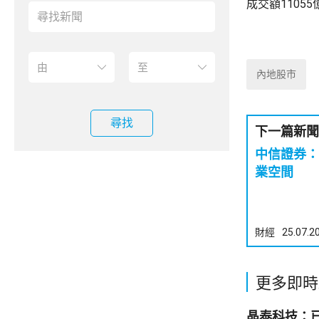
成交額1105
內地股市
尋找
下一篇新聞
中信證券：
業空間
財經
25.07.2
更多即時
晶泰科技：