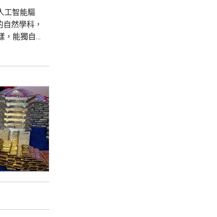
在人工智能驅
有的自然學科，
樣，能獨自
調度專家技能與