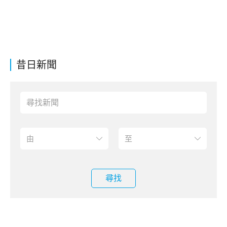
昔日新聞
尋找