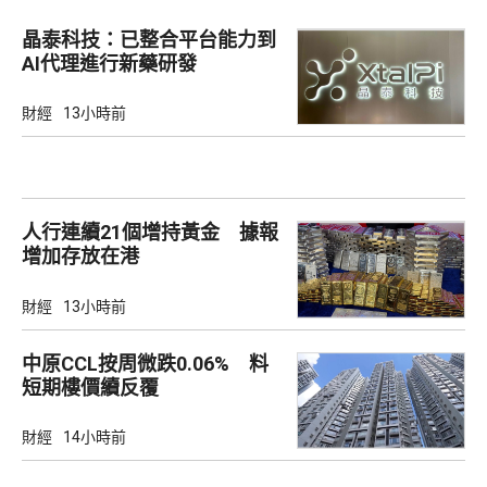
晶泰科技：已整合平台能力到
AI代理進行新藥研發
財經
13小時前
人行連續21個增持黃金 據報
增加存放在港
財經
13小時前
中原CCL按周微跌0.06% 料
短期樓價續反覆
財經
14小時前