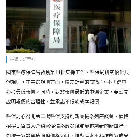
來源：新華社
國家醫療保障局啟動第11批集採工作，醫保局研究優化具
體規則，在中選規則方面，價差計算的"錨點"，不再簡單
參考最低報價，同時，對於報價最低的中選企業，要公開
說明報價的合理性，並承諾不低於成本報價。
醫保局亦召開第二場醫保支持創新藥械系列座談會，價格
招採司負責人介紹醫保價格政策賦能藥械創新的新舉措，
如統一新設醫療服務價格項目，推動高水平科技創新成果