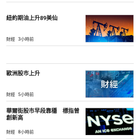
紐約期油上升89美仙
財經
3小時前
歐洲股巿上升
財經
5小時前
華爾街股市早段靠穩 標指曾
創新高
財經
8小時前