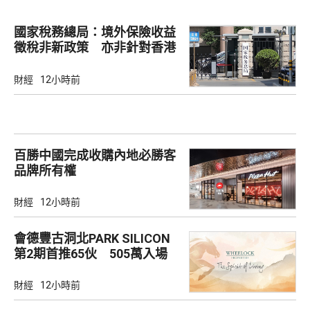
國家稅務總局：境外保險收益
徵稅非新政策 亦非針對香港
市場
財經
12小時前
百勝中國完成收購內地必勝客
品牌所有權
財經
12小時前
會德豐古洞北PARK SILICON
第2期首推65伙 505萬入場
財經
12小時前