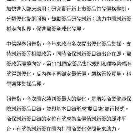
加快進入臨床應用；研究實行新上市藥品首發價格機制，
分類優化掛網服務，鼓勵藥品研發創新；助力中國創新藥
械走向世界，促進醫藥全球化發展。
中信證券報告指，今年來政府多次提出優化藥品集採、支
持創新藥等相關政策，同時商保創新藥目錄出台在即，醫
藥政策環境向好。第11批國家藥品集採規則和價格降幅有
望得到優化，反內卷不再錨定最低價，嚴格管控質量，科
學選擇集採品種。
報告指，今次國家談判藥最大的變化，是增設商業健康保
險創新藥品目錄，並與基本目錄形成"雙目錄"並行模式。
商保創新藥目錄的定位有望成為高價值創新藥的緩沖平
台，有望為創新藥在國內打開商業化空間帶來助力。