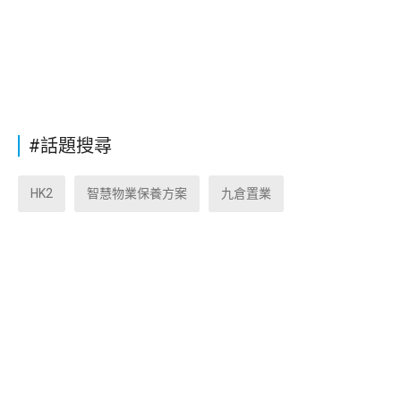
#話題搜尋
HK2
智慧物業保養方案
九倉置業