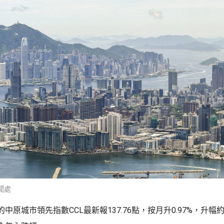
聞處
中原城市領先指數CCL最新報137.76點，按月升0.97%，升幅