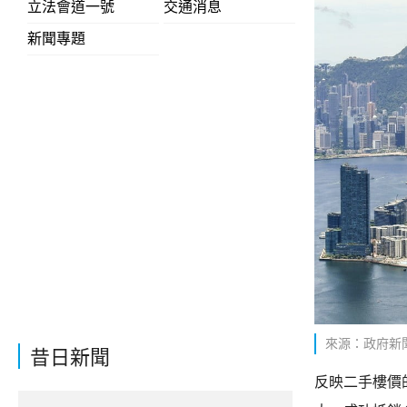
立法會道一號
交通消息
新聞專題
來源：政府新
昔日新聞
反映二手樓價的