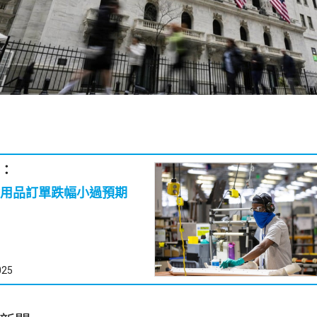
：
用品訂單跌幅小過預期
025