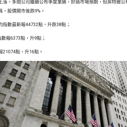
上落，多間公司繼續公布季度業績，好過市場預期，但英特爾公
員，股價開市後跌9%。
指數最新報44732點，升跌38點；
指數報6373點，升9點；
21074點，升16點。