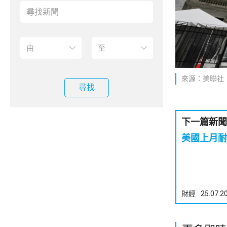
來源：美聯社
尋找
下一篇新聞
美國上月耐
財經
25.07.2