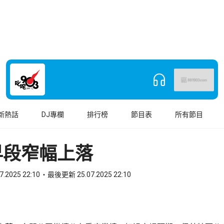
新熱話
DJ專欄
排行榜
節目表
所有節目
早段窄幅上落
7.2025 22:10
最後更新 25.07.2025 22:10
book
o WhatsApp