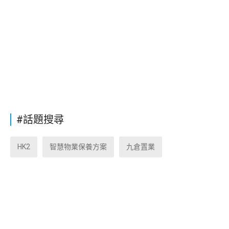
#話題搜尋
HK2
智慧物業保養方案
九倉置業