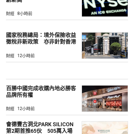
財經
8小時前
國家稅務總局：境外保險收益
徵稅非新政策 亦非針對香港
市場
財經
12小時前
百勝中國完成收購內地必勝客
品牌所有權
財經
12小時前
會德豐古洞北PARK SILICON
第2期首推65伙 505萬入場