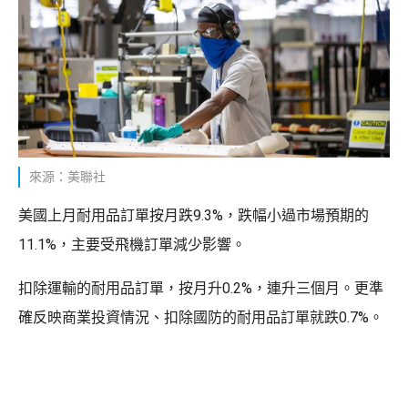
來源：美聯社
美國上月耐用品訂單按月跌9.3%，跌幅小過市場預期的
11.1%，主要受飛機訂單減少影響。
扣除運輸的耐用品訂單，按月升0.2%，連升三個月。更準
確反映商業投資情況、扣除國防的耐用品訂單就跌0.7%。