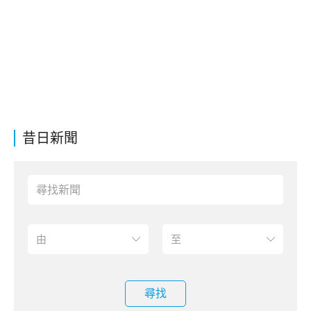
昔日新聞
尋找