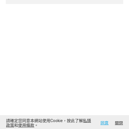
請確定您同意本網站使用Cookie，按此了解
私隱
同意
關閉
政策
和
使用條款
。