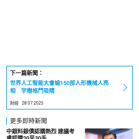
下一篇新聞：
世界人工智能大會逾150部人形機械人亮
相 宇樹格鬥吸睛
財經
28.07.2025
更多即時新聞
中銀料銀債認購熱烈 建議考
慮認購20至30手