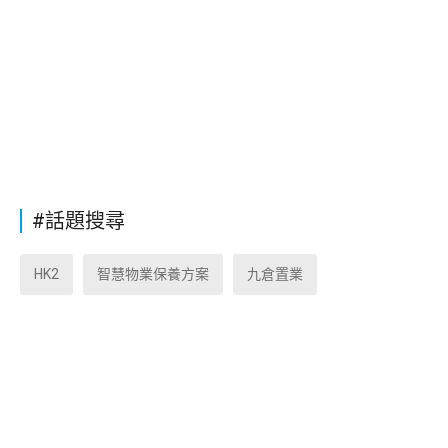
#話題搜尋
HK2
智慧物業保養方案
九倉置業