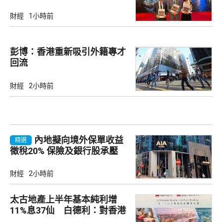
財經
1小時前
彭博：香港重新吸引外籍專才
回流
財經
2小時前
內地擬向境外保單收益
精選
徵稅20% 保險及銀行股承壓
財經
2小時前
太古地產上半年基本純利增
11%息37仙 白德利：對香港
未來前景充滿信心