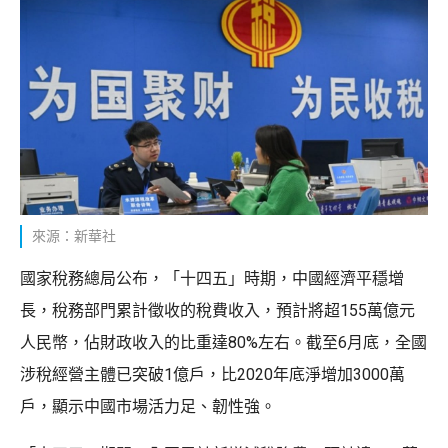
來源：新華社
國家稅務總局公布，「十四五」時期，中國經濟平穩增
長，稅務部門累計徵收的稅費收入，預計將超155萬億元
人民幣，佔財政收入的比重達80%左右。截至6月底，全國
涉稅經營主體已突破1億戶，比2020年底淨增加3000萬
戶，顯示中國市場活力足、韌性強。