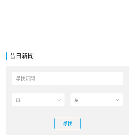
昔日新聞
尋找