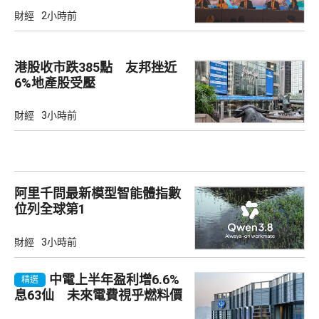
財經
2小時前
港股收市跌385點 友邦挫近
6%地產股受壓
財經
3小時前
阿里千問最新模型智能體指數
位列全球第1
財經
3小時前
中電上半年盈利增6.6%
精選
息63仙 未來電費視乎燃料價
及成本