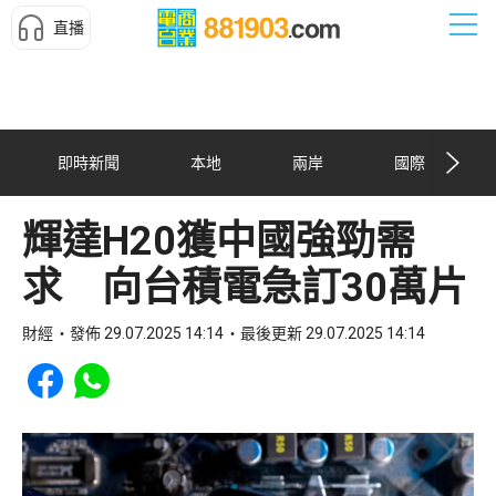
直播
即時新聞
本地
兩岸
國際
輝達H20獲中國強勁需
求 向台積電急訂30萬片
財經
發佈 29.07.2025 14:14
最後更新 29.07.2025 14:14
Share to Facebook
Share to WhatsApp