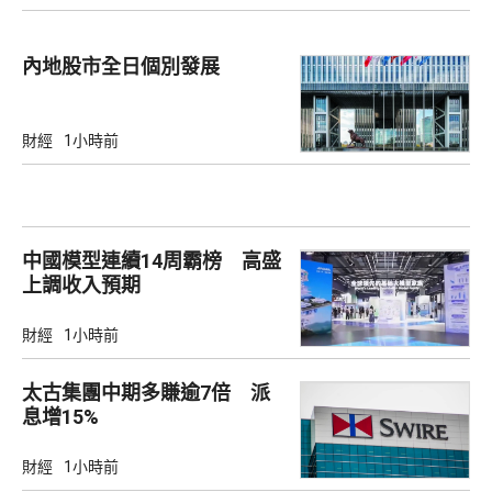
內地股市全日個別發展
財經
1小時前
中國模型連續14周霸榜 高盛
上調收入預期
財經
1小時前
太古集團中期多賺逾7倍 派
息增15%
財經
1小時前