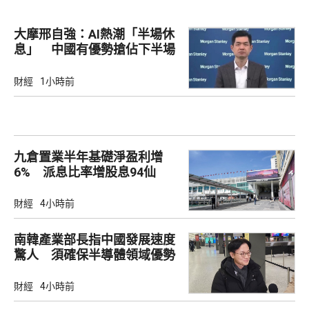
大摩邢自強：AI熱潮「半場休
息」 中國有優勢搶佔下半場
財經
1小時前
九倉置業半年基礎淨盈利增
6% 派息比率增股息94仙
財經
4小時前
南韓產業部長指中國發展速度
驚人 須確保半導體領域優勢
財經
4小時前