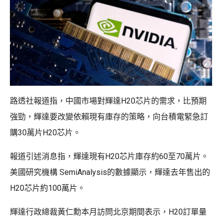
路透社報道指，中國市場對輝達H20芯片的需求，比預期
強勁，輝達要改變依賴現有庫存的策略，向台積電緊急訂
購30萬片H20芯片。
報道引述消息指，輝達現有H20芯片庫存約60至70萬片。
美國研究機構 SemiAnalysis的數據顯示，輝達去年售出的
H20芯片約100萬片。
輝達行政總裁黃仁勳本月訪問北京期間表示，H20訂單量