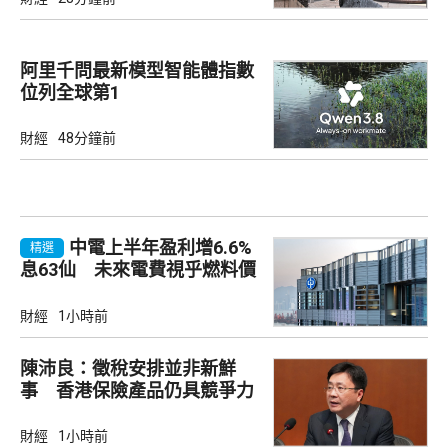
阿里千問最新模型智能體指數
位列全球第1
財經
48分鐘前
中電上半年盈利增6.6%
精選
息63仙 未來電費視乎燃料價
及成本
財經
1小時前
陳沛良：徵稅安排並非新鮮
事 香港保險產品仍具競爭力
財經
1小時前