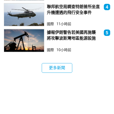
聯邦航空局調查特朗普所坐直
4
升機遭遇的飛行安全事件
國際
11小時前
據報伊朗警告若美國再施襲
5
將攻擊波斯灣地區能源設施
國際
10小時前
更多新聞