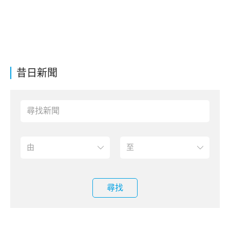
昔日新聞
尋找