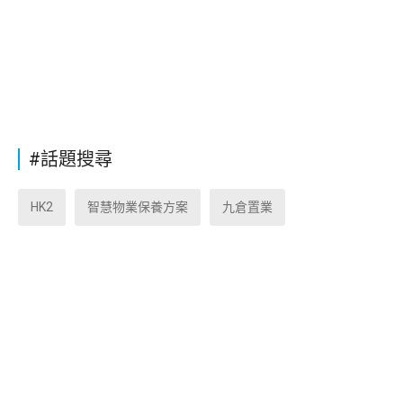
#話題搜尋
HK2
智慧物業保養方案
九倉置業