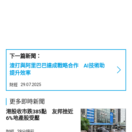
下一篇新聞：
渣打與阿里巴巴達成戰略合作 AI技術助
提升效率
財經
29.07.2025
更多即時新聞
港股收市跌385點 友邦挫近
6%地產股受壓
財經
28分鐘前