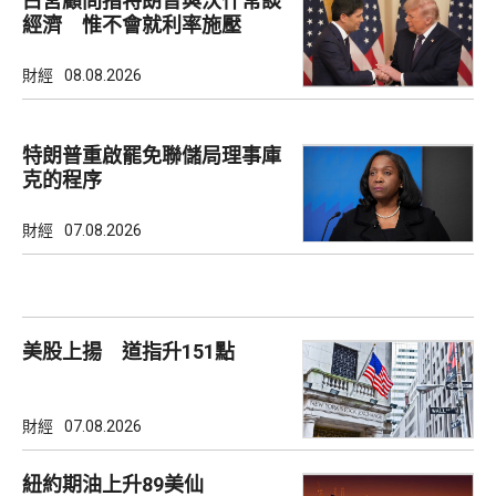
白宮顧問指特朗普與沃什常談
經濟 惟不會就利率施壓
財經
08.08.2026
特朗普重啟罷免聯儲局理事庫
克的程序
財經
07.08.2026
美股上揚 道指升151點
財經
07.08.2026
紐約期油上升89美仙