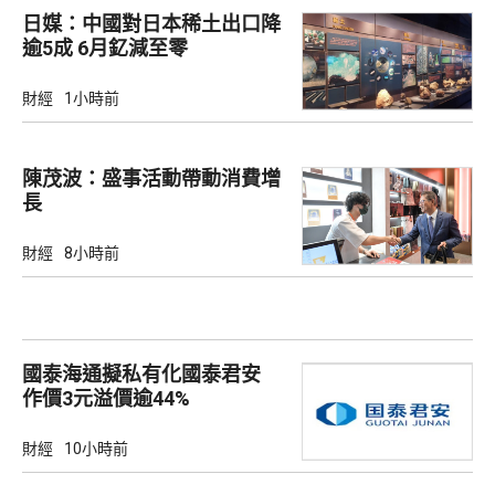
日媒：中國對日本稀土出口降
逾5成 6月釔減至零
財經
1小時前
陳茂波：盛事活動帶動消費增
長
財經
8小時前
國泰海通擬私有化國泰君安
作價3元溢價逾44%
財經
10小時前