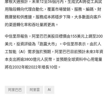
摩根大通預計，未來12至36個月內，生成式AI將從工具試
用階段轉向代理自動化，覆蓋市場營銷、服務、編碼、財
務運營和供應鏈，服務成本將穩步下降，大多數面向客戶
的渠道轉化率和吞吐量將更高。
中信里昂報告，阿里巴巴美股目標價由155美元上調至200
美元，投資評級為「跑贏大市」。中信里昂表示，由於人
工智能（AI）需求強於預期，阿里巴巴目前預計未來3年資
本支出將逾3800億元人民幣，並預期全球資料中心用電量
將在2032年較2022年增長10倍。
阿里巴巴
阿里雲
AI