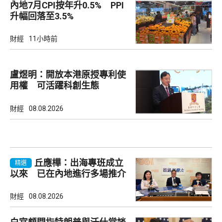
內地7月CPI按年升0.5% PPI
升幅回落至3.5%
財經
11小時前
盧煜明：開放本港原授專利使
用權 可活躍科創生態
財經
08.08.2026
丘應樺：出海專班成立
精選
以來 已在內地進行多場推介
會
財經
08.08.2026