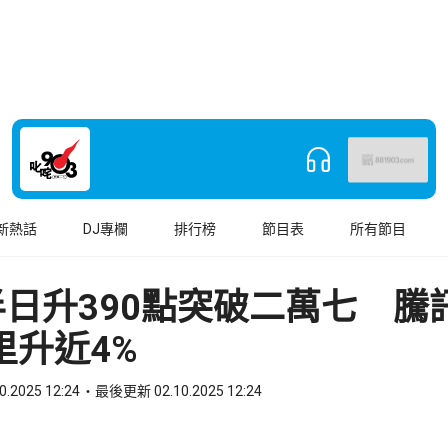
新熱話
DJ專欄
排行榜
節目表
所有節目
日升390點突破二萬七 騰
里升近4%
0.2025 12:24
最後更新 02.10.2025 12:24
book
o WhatsApp