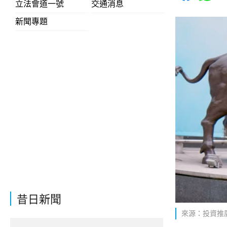
立法會道一號
交通消息
新聞專題
昔日新聞
來源：投資推廣署