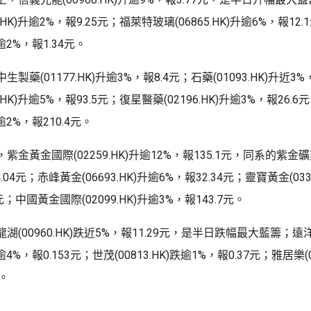
8.HK)升逾2%，報9.25元；福萊特玻璃(06865.HK)升逾6%，報1
)升逾2%，報1.34元。
製藥(01177.HK)升逾3%，報8.4元；石藥(01093.HK)升近3%
6.HK)升逾5%，報93.5元；復星醫藥(02196.HK)升逾3%，報26.
)升逾2%，報210.4元。
金黃金國際(02259.HK)升逾12%，報135.1元，同系的紫金礦業(0
04元；赤峰黃金(06693.HK)升逾6%，報32.34元；靈寶黃金(033
6元；中國黃金國際(02099.HK)升逾3%，報143.7元。
湖(00960.HK)跌近5%，報11.29元，是半日跌幅最大藍籌；遠
)跌逾4%，報0.153元；世茂(00813.HK)跌逾1%，報0.37元；雅居樂(0
元。