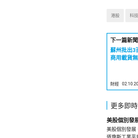
港股
科
下一篇新聞
蘇州批出3
商用載貨無
財經
02.10.2
更多即時
美股個別發展
道瓊斯工業平