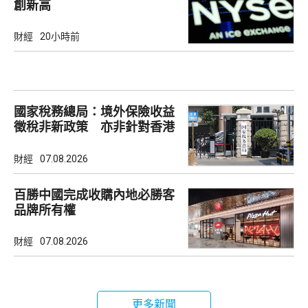
創新高
財經
20小時前
國家稅務總局：境外保險收益
徵稅非新政策 亦非針對香港
市場
財經
07.08.2026
百勝中國完成收購內地必勝客
品牌所有權
財經
07.08.2026
更多新聞