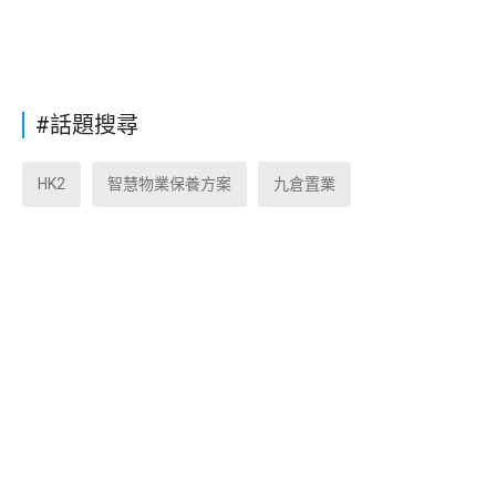
#話題搜尋
HK2
智慧物業保養方案
九倉置業