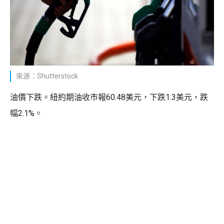
來源：Shutterstock
油價下跌。紐約期油收巿報60.48美元，下跌1.3美元，跌
幅2.1%。