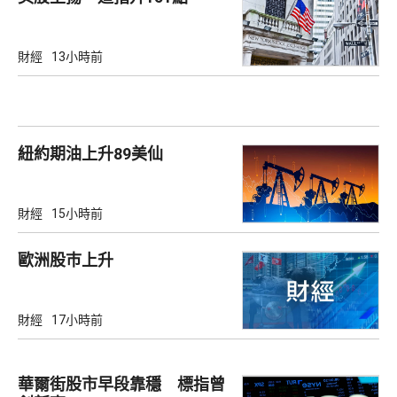
財經
13小時前
紐約期油上升89美仙
財經
15小時前
歐洲股巿上升
財經
17小時前
華爾街股市早段靠穩 標指曾