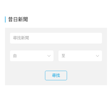
昔日新聞
尋找