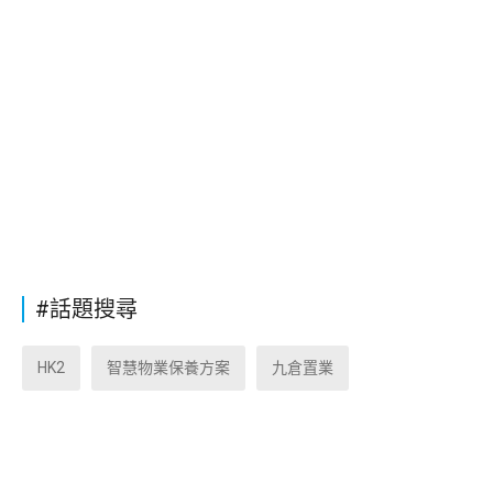
#話題搜尋
HK2
智慧物業保養方案
九倉置業