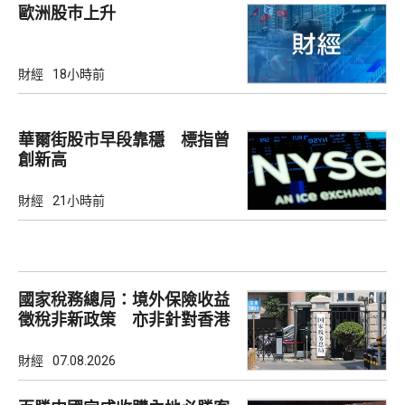
歐洲股巿上升
財經
18小時前
華爾街股市早段靠穩 標指曾
創新高
財經
21小時前
國家稅務總局：境外保險收益
徵稅非新政策 亦非針對香港
市場
財經
07.08.2026