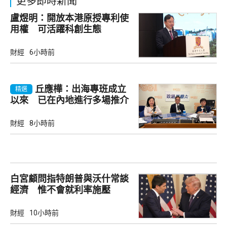
更多即時新聞
盧煜明：開放本港原授專利使
用權 可活躍科創生態
財經
6小時前
丘應樺：出海專班成立
精選
以來 已在內地進行多場推介
會
財經
8小時前
白宮顧問指特朗普與沃什常談
經濟 惟不會就利率施壓
財經
10小時前