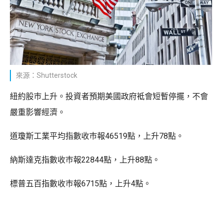
來源：Shutterstock
紐約股巿上升。投資者預期美國政府袛會短暫停擺，不會
嚴重影響經濟。
道瓊斯工業平均指數收巿報46519點，上升78點。
納斯達克指數收巿報22844點，上升88點。
標普五百指數收巿報6715點，上升4點。