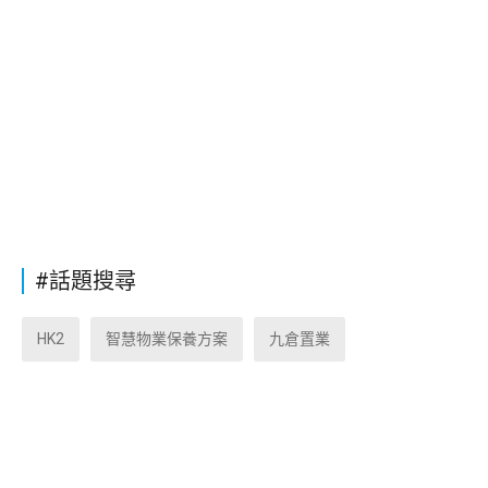
#話題搜尋
HK2
智慧物業保養方案
九倉置業