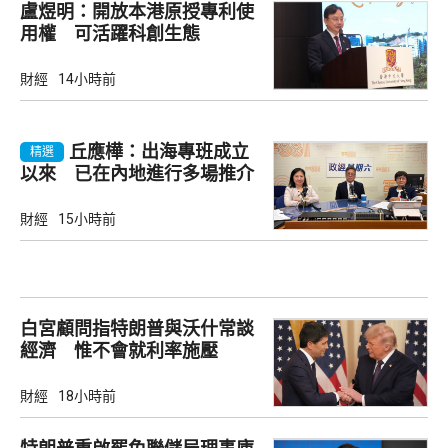
盧煜明：開放本港原授專利使
用權 可活躍科創生態
財經
14小時前
丘應樺：出海專班成立
精選
以來 已在內地進行多場推介
會
財經
15小時前
白宮顧問指特朗普與沃什常談
經濟 惟不會就利率施壓
財經
18小時前