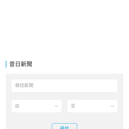
昔日新聞
尋找