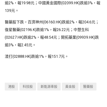
逾2%，報19.98元；中國黃金國際(02099.HK)跌逾3%，報
139元。
醫藥股下跌，百濟神州(06160.HK)跌逾2%，報204.6元；
復星醫藥(02196.K)跌逾1%，報26.22元；中慧生科
(02627.HK)跌逾2%，報48.54元；開拓藥業(09939.HK)跌
逾3%，報2.45元。
渣打(02888.HK)跌逾1%，報151.7元。
港股
科技股
新能源車股
黃金股
醫藥股