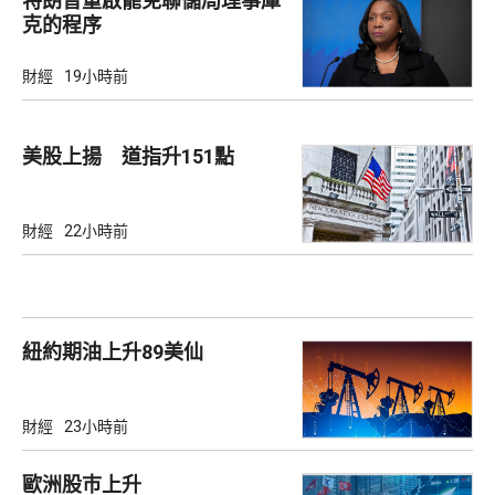
特朗普重啟罷免聯儲局理事庫
克的程序
財經
19小時前
美股上揚 道指升151點
財經
22小時前
紐約期油上升89美仙
財經
23小時前
歐洲股巿上升