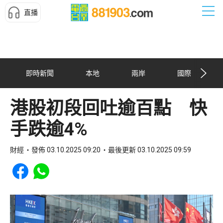
直播
即時新聞
本地
兩岸
國際
港股初段回吐逾百點 快
手跌逾4%
財經
發佈 03.10.2025 09:20
最後更新 03.10.2025 09:59
Share to Facebook
Share to WhatsApp