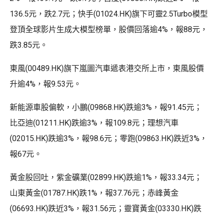
136.5元，跌2.7元；快手(01024.HK)旗下可靈2.5Turbo模型
登頂全球影片生成大模型榜單，股價回落逾4%，報88元，
跌3.85元。
東風(00489.HK)旗下嵐圖汽車遞表港交所上市，東風股價
升逾4%，報9.53元。
新能源車股偏軟，小鵬(09868.HK)跌逾3%，報91.45元；
比亞迪(01211.HK)跌逾3%，報109.8元；理想汽車
(02015.HK)跌逾3%，報98.6元；零跑(09863.HK)跌近3%，
報67元。
黃金股回吐，紫金礦業(02899.HK)跌逾1%，報33.34元；
山東黃金(01787.HK)跌1%，報37.76元；赤峰黃金
(06693.HK)跌近3%，報31.56元；靈寶黃金(03330.HK)跌