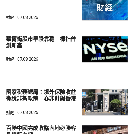
財經
07.08.2026
華爾街股市早段靠穩 標指曾
創新高
財經
07.08.2026
國家稅務總局：境外保險收益
徵稅非新政策 亦非針對香港
市場
財經
07.08.2026
百勝中國完成收購內地必勝客