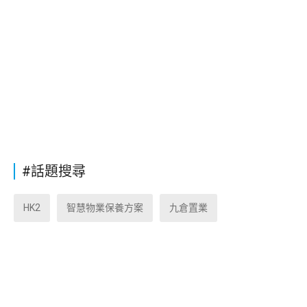
#話題搜尋
HK2
智慧物業保養方案
九倉置業