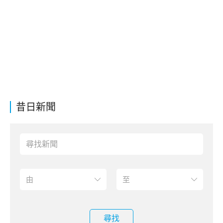
昔日新聞
尋找