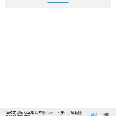
請確定您同意本網站使用Cookie，按此了解
私隱
同意
關閉