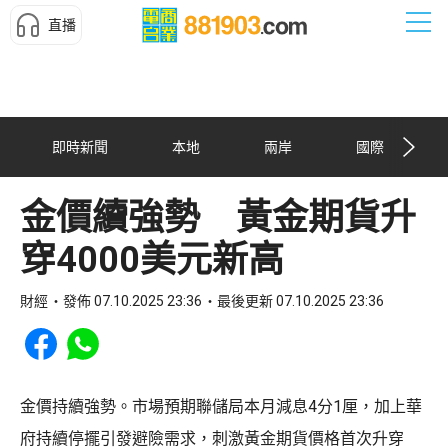
直播
即時新聞
本地
兩岸
國際
金價續強勢 黃金期貨升
穿4000美元新高
財經
發佈 07.10.2025 23:36
最後更新 07.10.2025 23:36
Share to Facebook
Share to WhatsApp
金價持續強勢。市場預期聯儲局本月減息4分1厘，加上華
府持續停擺引發避險需求，刺激黃金期貨價格首次升穿