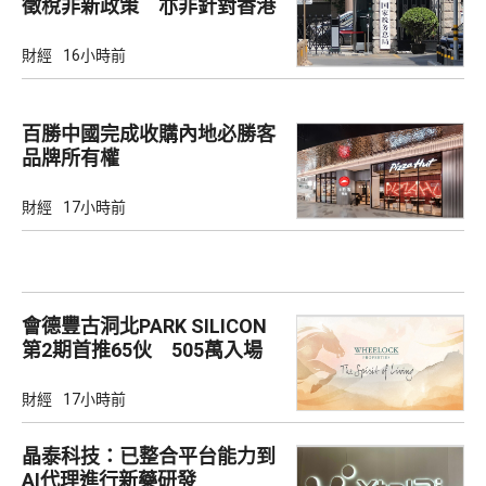
徵稅非新政策 亦非針對香港
市場
財經
16小時前
百勝中國完成收購內地必勝客
品牌所有權
財經
17小時前
會德豐古洞北PARK SILICON
第2期首推65伙 505萬入場
財經
17小時前
晶泰科技：已整合平台能力到
AI代理進行新藥研發