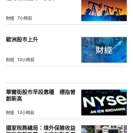
財經
7小時前
歐洲股巿上升
財經
10小時前
華爾街股市早段靠穩 標指曾
創新高
財經
13小時前
國家稅務總局：境外保險收益