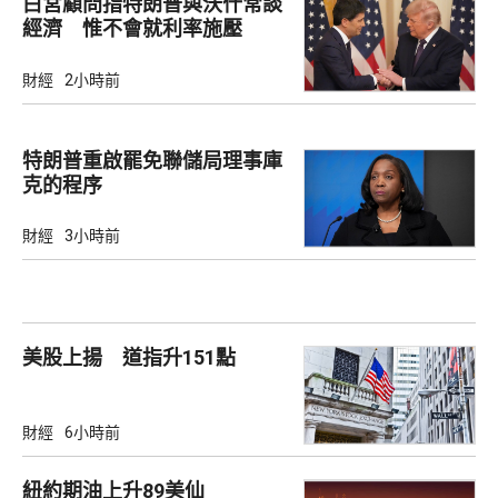
白宮顧問指特朗普與沃什常談
經濟 惟不會就利率施壓
財經
2小時前
特朗普重啟罷免聯儲局理事庫
克的程序
財經
3小時前
美股上揚 道指升151點
財經
6小時前
紐約期油上升89美仙