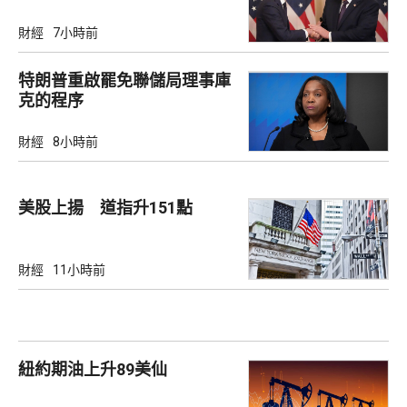
財經
7小時前
特朗普重啟罷免聯儲局理事庫
克的程序
財經
8小時前
美股上揚 道指升151點
財經
11小時前
紐約期油上升89美仙