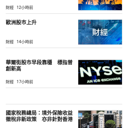
財經
12小時前
歐洲股巿上升
財經
14小時前
華爾街股市早段靠穩 標指曾
創新高
財經
17小時前
國家稅務總局：境外保險收益
徵稅非新政策 亦非針對香港
市場