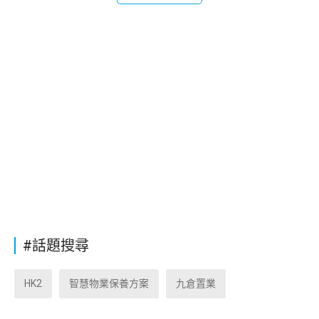
#話題搜尋
HK2
智慧物業保養方案
九倉置業