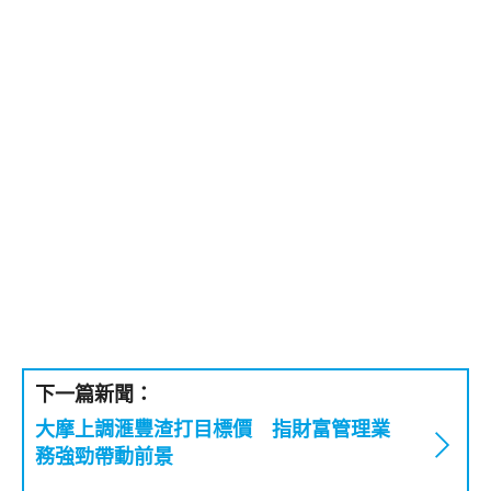
下一篇新聞：
大摩上調滙豐渣打目標價 指財富管理業
務強勁帶動前景