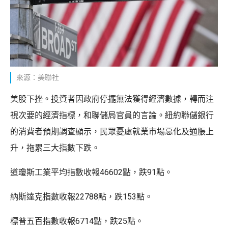
來源：美聯社
美股下挫。投資者因政府停擺無法獲得經濟數據，轉而注
視次要的經濟指標，和聯儲局官員的言論。紐約聯儲銀行
的消費者預期調查顯示，民眾憂慮就業市場惡化及通脹上
升，拖累三大指數下跌。
道瓊斯工業平均指數收報46602點，跌91點。
納斯達克指數收報22788點，跌153點。
標普五百指數收報6714點，跌25點。