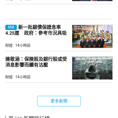
新一批銀債保證息率
精選
4.25厘 政府：參考市況具吸
引力
財經
14小時前
連敬涵：保險股及銀行股或受
消息影響而續有沽壓
財經
14小時前
更多新聞