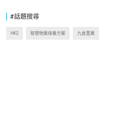
#話題搜尋
HK2
智慧物業保養方案
九倉置業