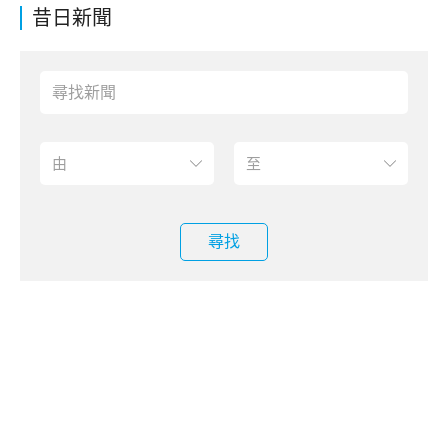
昔日新聞
尋找