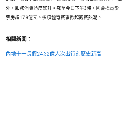
外，服務消費熱度攀升。截至今日下午3時，國慶檔電影
票房超17.9億元。多項體育賽事掀起觀賽熱潮。
相關新聞：
內地十一長假24.32億人次出行創歷史新高