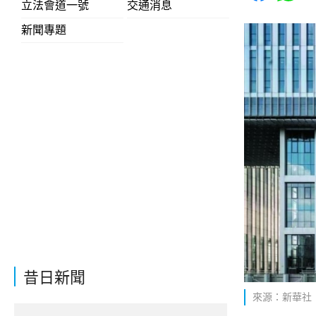
立法會道一號
交通消息
新聞專題
昔日新聞
來源：新華社