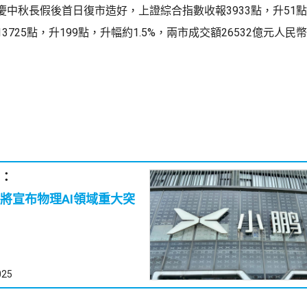
中秋長假後首日復市造好，上證綜合指數收報3933點，升51點，
3725點，升199點，升幅約1.5%，兩市成交額26532億元人
：
將宣布物理AI領域重大突
025