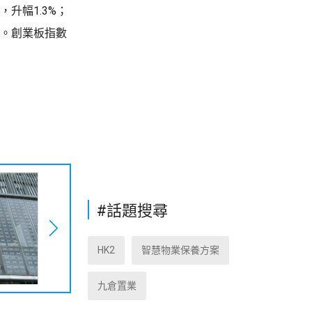
升幅1.3%；
民幣。創業板指數
#話題搜尋
HK2
智慧物業保養方案
九倉置業