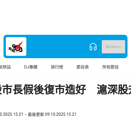
新熱話
DJ專欄
排行榜
節目表
所有節目
股市長假後復市造好 滬深股
0.2025 15:21
最後更新 09.10.2025 15:21
book
o WhatsApp