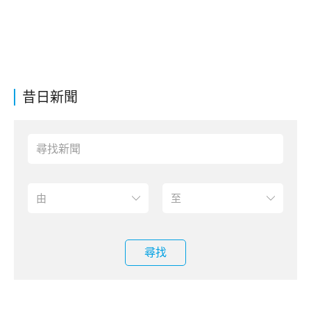
昔日新聞
尋找