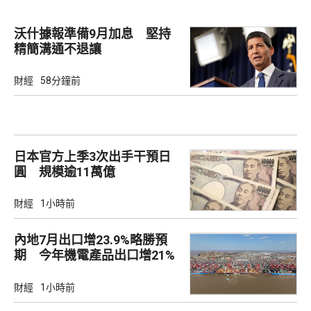
沃什據報準備9月加息 堅持
精簡溝通不退讓
財經
58分鐘前
日本官方上季3次出手干預日
圓 規模逾11萬億
財經
1小時前
內地7月出口增23.9%略勝預
期 今年機電產品出口增21%
財經
1小時前