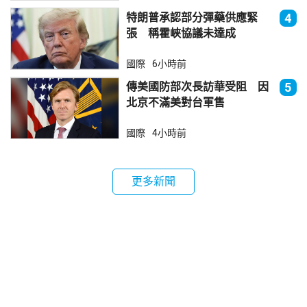
特朗普承認部分彈藥供應緊
4
張 稱霍峽協議未達成
國際
6小時前
傳美國防部次長訪華受阻 因
5
北京不滿美對台軍售
國際
4小時前
更多新聞