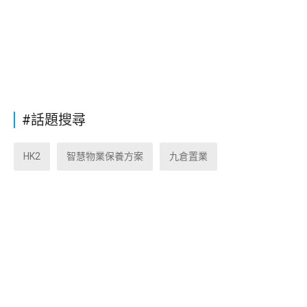
#話題搜尋
HK2
智慧物業保養方案
九倉置業