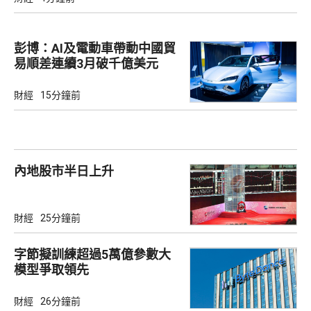
彭博：AI及電動車帶動中國貿
易順差連續3月破千億美元
財經
15分鐘前
內地股市半日上升
財經
25分鐘前
字節擬訓練超過5萬億參數大
模型爭取領先
財經
26分鐘前