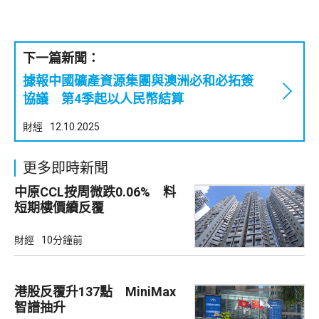
下一篇新聞：
據報中國礦產資源集團與澳洲必和必拓簽
協議 第4季起以人民幣結算
財經
12.10.2025
更多即時新聞
中原CCL按周微跌0.06% 料
短期樓價續反覆
財經
10分鐘前
港股反覆升137點 MiniMax
智譜抽升