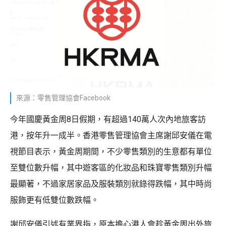
來源：零售管理協會Facebook
今年國慶黃金周8日假期，有超過140萬人次內地旅客訪
港，按年升一成半。香港零售管理協會主席謝邱安儀在電
視節目表示，黃金周期間，不少零售類別的生意都有單位
至雙位數升幅，其中遊客區的化妝品和珠寶零售類別升幅
最顯著，不過家居家品及服裝類別就錄得跌幅，其中時尚
服飾更有低雙位數跌幅。
謝邱安儀引述有業界指，原本擔心港人會趁黃金周出外旅