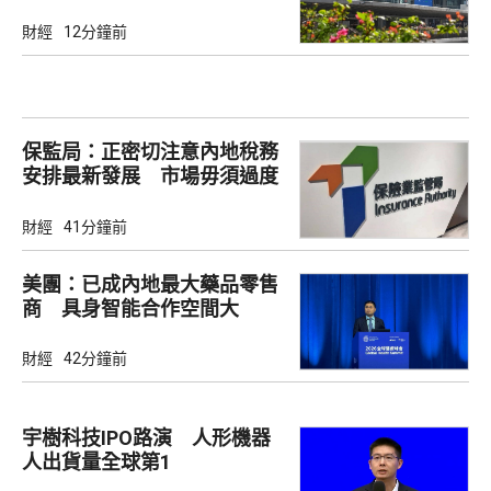
財經
12分鐘前
保監局：正密切注意內地稅務
安排最新發展 市場毋須過度
解讀
財經
41分鐘前
美團：已成內地最大藥品零售
商 具身智能合作空間大
財經
42分鐘前
宇樹科技IPO路演 人形機器
人出貨量全球第1