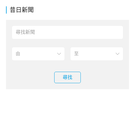
昔日新聞
尋找