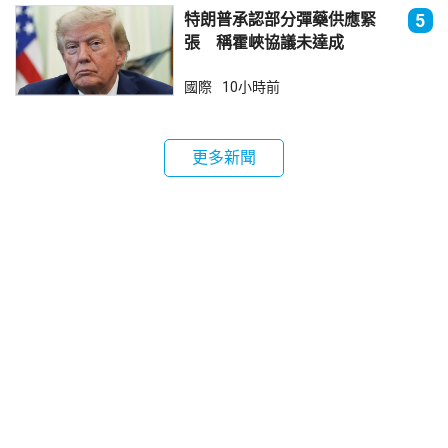
特朗普承認部分彈藥供應緊
5
張 稱霍峽協議未達成
國際
10小時前
更多新聞