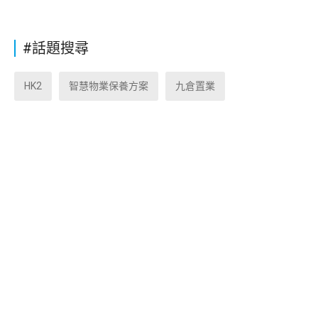
#話題搜尋
HK2
智慧物業保養方案
九倉置業