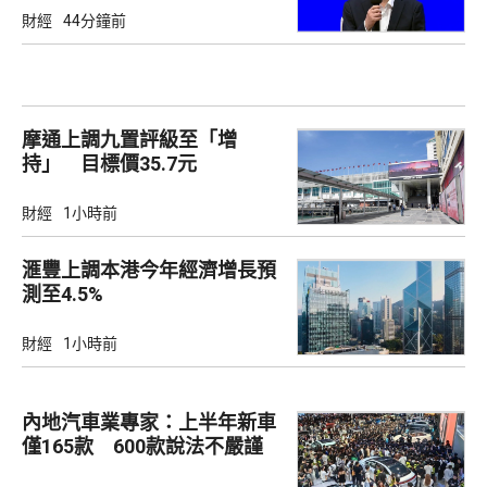
財經
44分鐘前
摩通上調九置評級至「增
持」 目標價35.7元
財經
1小時前
滙豐上調本港今年經濟增長預
測至4.5%
財經
1小時前
內地汽車業專家：上半年新車
僅165款 600款說法不嚴謹