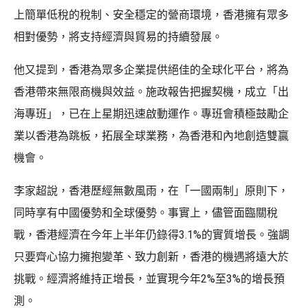
上簡單低稅的稅制、安全穩定的營商環境，香港擁有眾多
相對優勢，將支持經濟與貿易的持續發展。
他又提到，香港為眾多企業提供絕佳的全球化平台，將為
香港帶來無限商機與效益。施政報告把握契機，成立「出
海專班」，已在上星期迅速啟動運作。專班會積極鼓勵企
業以香港為跳板，拓展全球業務，為香港和內地創造雙贏
機會。
李家超說，香港歷經無數風雨，在「一國兩制」原則下，
同時享有中國優勢和全球優勢。事實上，儘管面臨關稅
戰，香港經濟在今年上半年仍錄得3.1%的實質增長。強調
只要齊心協力擁抱變革、致力創新，香港的機遇將遠大於
挑戰。經濟將維持正增長，並實現今年2%至3%的增長預
測。