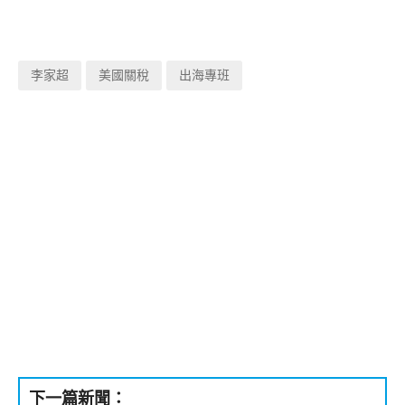
李家超
美國關稅
出海專班
下一篇新聞：