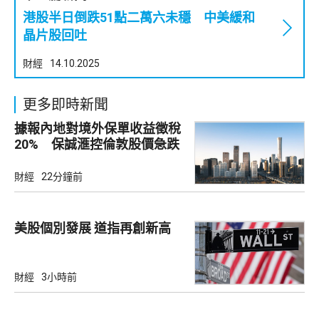
港股半日倒跌51點二萬六未穩 中美緩和
晶片股回吐
財經
14.10.2025
更多即時新聞
據報內地對境外保單收益徵稅
20% 保誠滙控倫敦股價急跌
財經
22分鐘前
美股個別發展 道指再創新高
財經
3小時前