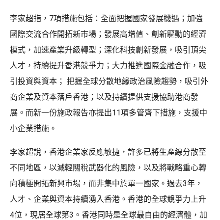
李家超指，7項措施包括：全面把握國家發展機遇；加強
國際交流合作開拓新市場；發展高增值、創新驅動的經濟
模式，加速產業升級轉型；深化科技創新發展，吸引頂尖
人才，持續提升香港競爭力；大力推進國際金融合作，吸
引投資與資本； 把握全球分散地緣政治風險趨勢，吸引外
商企業及資本落戶香港；以及持續提供支援協助港商發
展。而新一份施政報告亦提出11項多管齊下措施，支援中
小企業措施。
李家超說，香港企業家反應敏捷，許多已將生產線分散至
不同地區，以減輕關稅武器化的風險，以及將戰略重心轉
向積極開拓新興市場，而非集中於單一國家。過去3年，
人才、企業與資本持續湧入香港。香港的全球競爭力上升
4位，現居全球第3。香港同時是全球最自由的經濟體，加