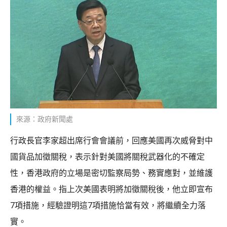
來源：政府新聞處
行政長官李家超出席行會會議前，回應美國再次威脅對中
國貨品加徵關稅，表示針對美國將關稅武器化的不確定
性，香港政府的立場是密切監察局勢、務實應對，並維護
香港的權益。指上次美國表明將加徵關稅後，他立即宣布
7項措施，經驗證明這7項措施恰當有效，將繼續全力落
實。