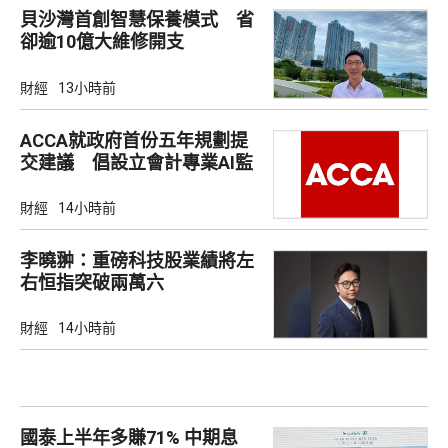
貝沙灣首創智慧保養模式 省
卻逾10億大維修開支
財經
13小時前
ACCA就政府首份五年規劃提
交建議 倡設立會計專業AI監
管沙盒
財經
14小時前
李曉翀：重磅科技股業績將左
右恒指突破兩萬六
財經
14小時前
國泰上半年多賺71% 中期息