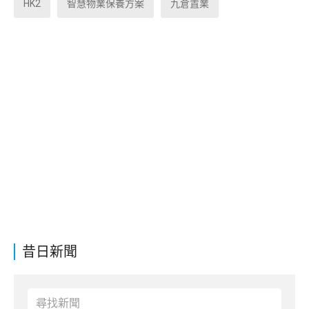
HK2
智慧物業保養方案
九倉置業
昔日新聞