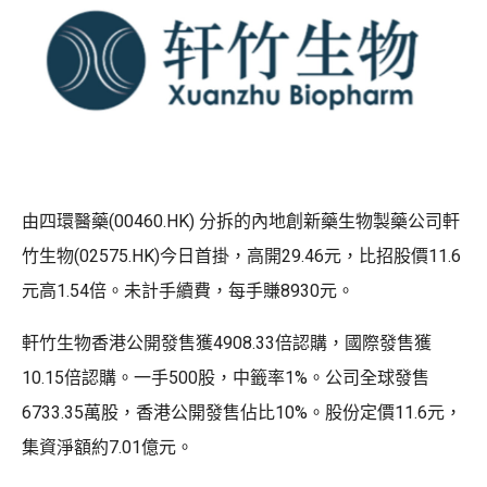
由四環醫藥(00460.HK) 分拆的內地創新藥生物製藥公司軒
竹生物(02575.HK)今日首掛，高開29.46元，比招股價11.6
元高1.54倍。未計手續費，每手賺8930元。
軒竹生物香港公開發售獲4908.33倍認購，國際發售獲
10.15倍認購。一手500股，中籤率1%。公司全球發售
6733.35萬股，香港公開發售佔比10%。股份定價11.6元，
集資淨額約7.01億元。