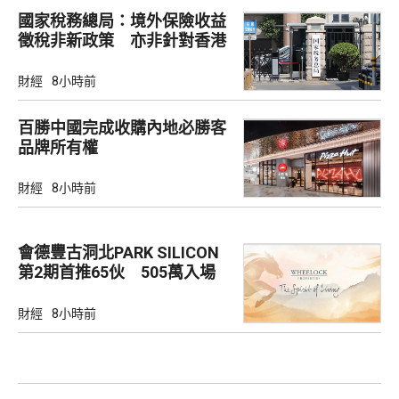
國家稅務總局：境外保險收益
徵稅非新政策 亦非針對香港
市場
財經
8小時前
百勝中國完成收購內地必勝客
品牌所有權
財經
8小時前
會德豐古洞北PARK SILICON
第2期首推65伙 505萬入場
財經
8小時前