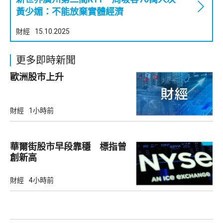
黃少媚：不能放棄實體經濟
財經
15.10.2025
更多即時新聞
歐洲股巿上升
財經
1小時前
華爾街股市早段靠穩 標指曾
創新高
財經
4小時前