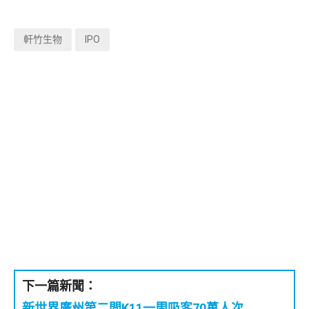
軒竹生物
IPO
下一篇新聞：
新世界廣州第二間K11一周吸客70萬人次