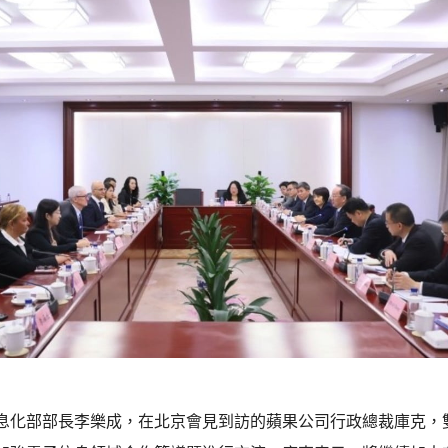
息化部部長李樂成，在北京會見到訪的蘋果公司行政總裁庫克，