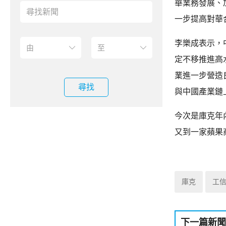
華業務發展、
一步提高對華
李樂成表示，
定不移推進高
業進一步營造
尋找
與中國產業鏈
今次是庫克年內
又到一家蘋果
庫克
工
下一篇新聞