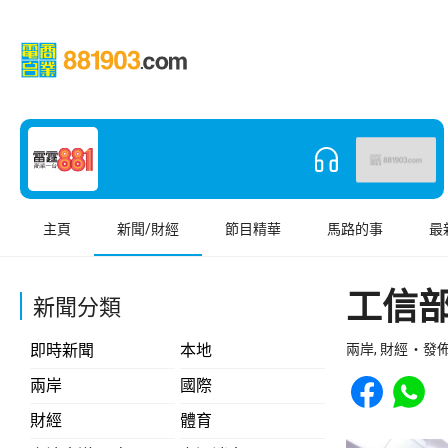
主頁
新聞/財經
節目精華
馬路的事
最
工信
新聞分類
即時新聞
本地
兩岸, 財經
發佈 
Share to Face
Share t
兩岸
國際
財經
體育