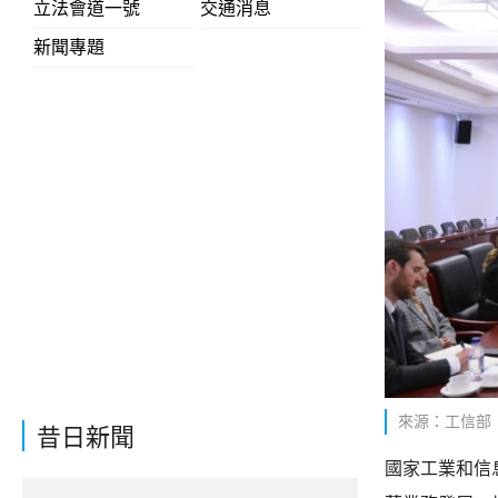
立法會道一號
交通消息
新聞專題
來源：工信部
昔日新聞
國家工業和信