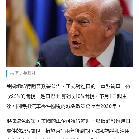
來源：美聯社
美國總統特朗普簽署公告，正式對進口的中重型貨車，徵
收25%的關稅，進口巴士則徵收10%關稅，下月1日起生
效，同時把汽車零件關稅的減免政策延長至2030年。
根據減免政策，美國的車企可獲得補貼，以抵消部份進口
零件的25%關稅，措施原訂兩年後到期，據報福特和通用