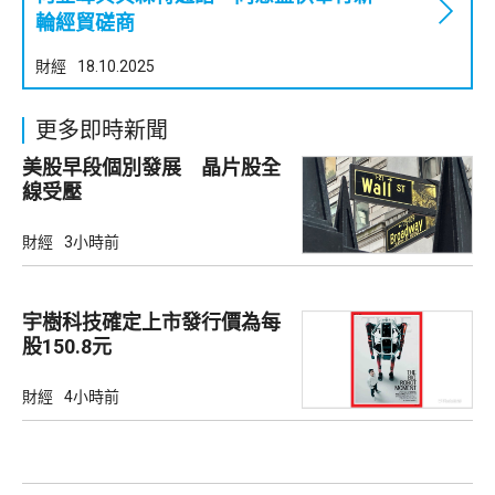
輪經貿磋商
財經
18.10.2025
更多即時新聞
美股早段個別發展 晶片股全
線受壓
財經
3小時前
宇樹科技確定上市發行價為每
股150.8元
財經
4小時前