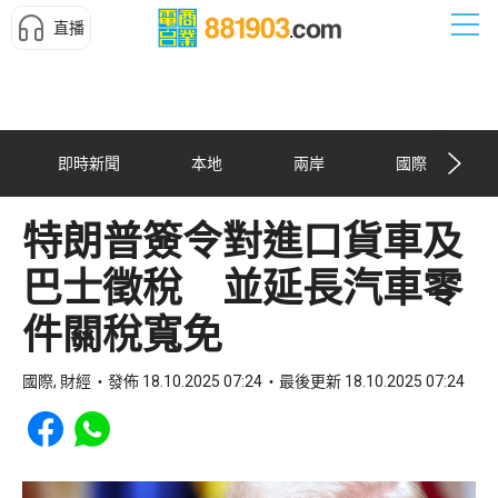
直播
即時新聞
本地
兩岸
國際
特朗普簽令對進口貨車及
巴士徵稅 並延長汽車零
件關稅寬免
國際, 財經
發佈 18.10.2025 07:24
最後更新 18.10.2025 07:24
Share to Facebook
Share to WhatsApp