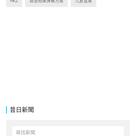
HK2
智慧物業保養方案
九倉置業
昔日新聞