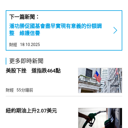
下一篇新聞：
潘功勝促國基會盡早實現有意義的份額調
整 維護信譽
財經
18.10.2025
更多即時新聞
美股下挫 道指跌464點
財經
55分鐘前
紐約期油上升2.07美元