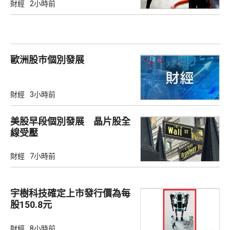
財經
2小時前
歐洲股巿個別發展
財經
3小時前
美股早段個別發展 晶片股全
線受壓
財經
7小時前
宇樹科技確定上市發行價為每
股150.8元
財經
8小時前