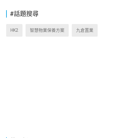
#話題搜尋
HK2
智慧物業保養方案
九倉置業