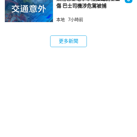
傷 巴士司機涉危駕被捕
本地
7小時前
更多新聞